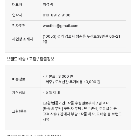
대표자
이경택
연락처
010-8912-9106
전자우편
woothic@gmail.com
(10053) 경기 김포시 양촌읍 누산로38번길 66-21
사업장 소재지
1층
브랜드 배송 / 교환 / 환불정보
- 기본료 : 3,300 원
배송정보
- 제주 / 도서산간 추가비용 : 3,000 원
제작정보
- 5 일 이내
[교환/반품기간] 작품 수령일로부터 7일 이내

[배송비 부담] 구매자 부담 : 단순변심, 주문실수 등 
교환/환불
고객 사유 / 판매자 부담 : 작품 하자, 오배송 등 브랜드 
사유