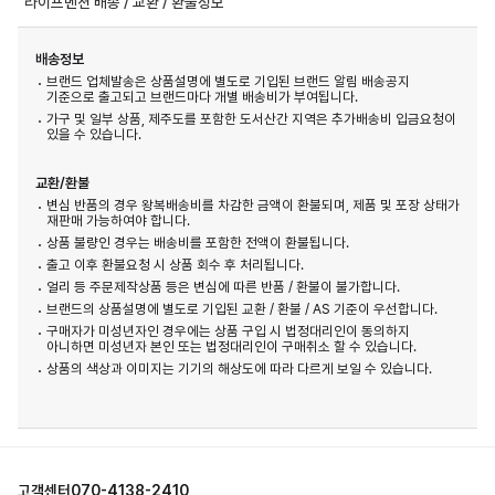
라이프멘션 배송 / 교환 / 환불정보
배송정보
브랜드 업체발송은 상품설명에 별도로 기입된 브랜드 알림 배송공지
기준으로 출고되고 브랜드마다 개별 배송비가 부여됩니다.
가구 및 일부 상품, 제주도를 포함한 도서산간 지역은 추가배송비 입금요청이
있을 수 있습니다.
교환/환불
변심 반품의 경우 왕복배송비를 차감한 금액이 환불되며, 제품 및 포장 상태가
재판매 가능하여야 합니다.
상품 불량인 경우는 배송비를 포함한 전액이 환불됩니다.
출고 이후 환불요청 시 상품 회수 후 처리됩니다.
얼리 등 주문제작상품 등은 변심에 따른 반품 / 환불이 불가합니다.
브랜드의 상품설명에 별도로 기입된 교환 / 환불 / AS 기준이 우선합니다.
구매자가 미성년자인 경우에는 상품 구입 시 법정대리인이 동의하지
아니하면 미성년자 본인 또는 법정대리인이 구매취소 할 수 있습니다.
상품의 색상과 이미지는 기기의 해상도에 따라 다르게 보일 수 있습니다.
고객센터
070-4138-2410