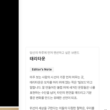
당신의 하루에 먼저 멘션하고 싶은 브랜드
태리타운
Editor's Note
마주 보는 사람의 시선이 가장 먼저 머무는 곳,
태리타운은 모자를 머리 위에 얹는 작은 ‘빌보드’라고
말합니다. 잘 만들어진 볼캡 위에 새겨진 문장들은 나를
표현하는 수단을 넘어, 타인의 편견을 깨뜨리고 기분
좋은 변화를 만드는 유쾌한 선언이 되죠.
위선이 세상을 구한다는 이들의 다정한 철학은, 우리를