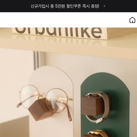
신규가입시 총 5만원 할인쿠폰 즉시 증정!