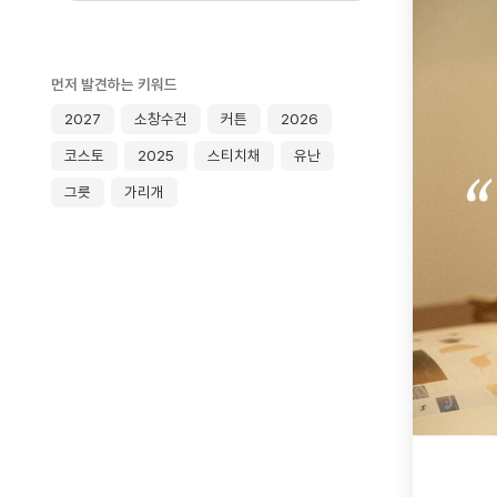
먼저 발견하는 키워드
2027
소창수건
커튼
2026
코스토
2025
스티치채
유난
그릇
가리개