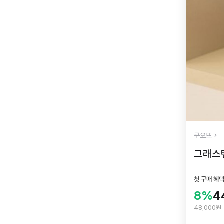
쿠오뜨
그래스
첫 구매 혜
8%
4
48,000원