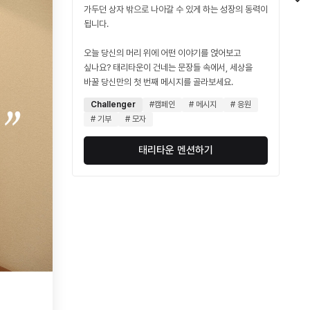
가두던 상자 밖으로 나아갈 수 있게 하는 성장의 동력이
됩니다.
오늘 당신의 머리 위에 어떤 이야기를 얹어보고
싶나요? 태리타운이 건네는 문장들 속에서, 세상을
바꿀 당신만의 첫 번째 메시지를 골라보세요.
Challenger
#캠페인
# 메시지
# 응원
# 기부
# 모자
태리타운 멘션하기