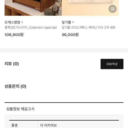
오에스엠엠
닿기를
콜렉션오거나이저 _Collection organizer
닿기를 크리스파투스 페미닌 티슈 2개 세트
108,900원
36,000원
리뷰 (0)
리뷰작성
상품문의 (0)
상품정보 제공고시
품명
더 아카이브