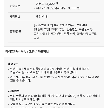
- 기본료 : 3,300 원
배송정보
- 제주 / 도서산간 추가비용 : 3,000 원
제작정보
- 5 일 이내
[교환/반품기간] 작품 수령일로부터 7일 이내

[배송비 부담] 구매자 부담 : 단순변심, 주문실수 등 
교환/환불
고객 사유 / 판매자 부담 : 작품 하자, 오배송 등 브랜드 
사유
라이프멘션 배송 / 교환 / 환불정보
배송정보
브랜드 업체발송은 상품설명에 별도로 기입된 브랜드 알림 배송공지
기준으로 출고되고 브랜드마다 개별 배송비가 부여됩니다.
가구 및 일부 상품, 제주도를 포함한 도서산간 지역은 추가배송비 입금요청이
있을 수 있습니다.
교환/환불
변심 반품의 경우 왕복배송비를 차감한 금액이 환불되며, 제품 및 포장 상태가
재판매 가능하여야 합니다.
상품 불량인 경우는 배송비를 포함한 전액이 환불됩니다.