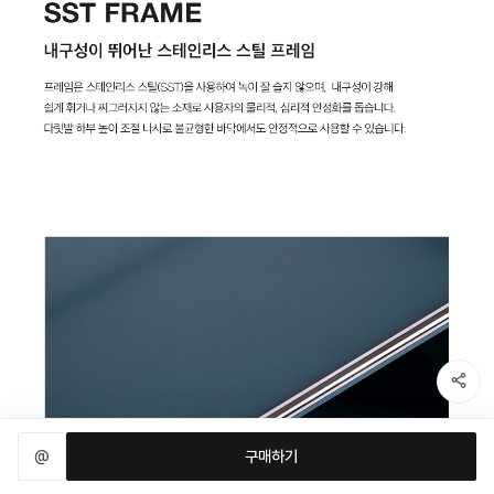
@
구매하기