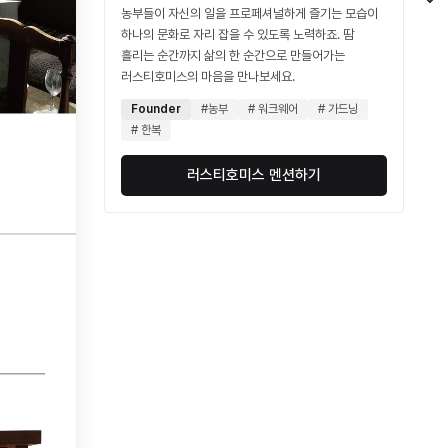
농부들이 자신의 일을 프로페셔널하게 즐기는 모습이
하나의 문화로 자리 잡을 수 있도록 노력하죠. 땀
흘리는 순간까지 삶의 한 순간으로 만들어가는
러스티호미스의 마음을 만나보세요.
Founder
#농부
# 워크웨어
# 가드닝
# 한복
러스티호미스 멘션하기