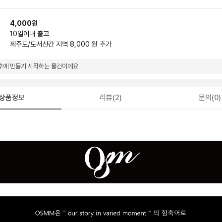
4,000원
10일
이내 출고
제주도/도서산간 지역 8,000 원 추가
후에 만들기 시작하는 물건이에요
상품정보
리뷰(2)
문의(0)