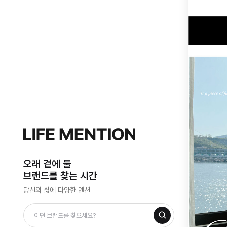
오래 곁에 둘
브랜드를 찾는 시간
당신의 삶에 다양한 멘션