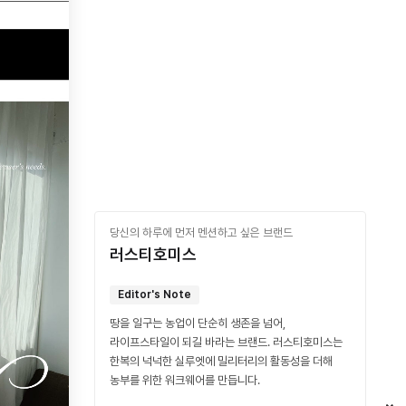
당신의 하루에 먼저 멘션하고 싶은 브랜드
러스티호미스
Editor's Note
땅을 일구는 농업이 단순히 생존을 넘어,
라이프스타일이 되길 바라는 브랜드. 러스티호미스는
한복의 넉넉한 실루엣에 밀리터리의 활동성을 더해
농부를 위한 워크웨어를 만듭니다.