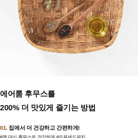
에어룸 후무스를
200% 더 맛있게 즐기는 방법
01.
집에서 더 건강하고 간편하게!
#잼 대신 후무스로 건강하게 #오픈샌드위치