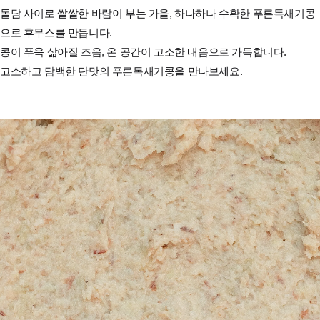
돌담 사이로 쌀쌀한 바람이 부는 가을, 하나하나 수확한 푸른독새기콩
으로 후무스를 만듭니다.
콩이 푸욱 삶아질 즈음, 온 공간이 고소한 내음으로 가득합니다.
고소하고 담백한 단맛의 푸른독새기콩을 만나보세요.