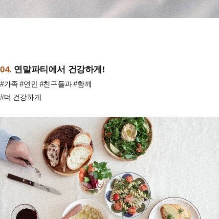
04.
연말파티에서 건강하게!
#가족 #연인 #친구들과 #함께
#더 건강하게