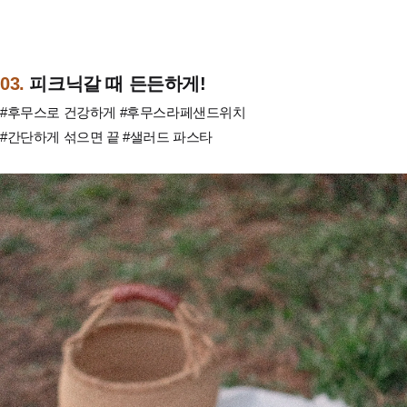
03.
피크닉갈 때 든든하게!
#후무스로 건강하게 #후무스라페샌드위치
#간단하게 섞으면 끝 #샐러드 파스타