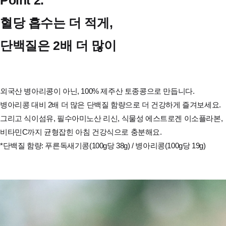
Point 2.
혈당 흡수는 더 적게,
단백질은 2배 더 많이
외국산 병아리콩이 아닌, 100% 제주산 토종콩으로 만듭니다.
병아리콩 대비 2배 더 많은 단백질 함량으로 더 건강하게 즐겨보세요.
그리고 식이섬유, 필수아미노산 리신, 식물성 에스트로겐 이소플라본,
비타민C까지 균형잡힌 아침 건강식으로 충분해요.
*단백질 함량: 푸른독새기콩(100g당 38g) / 병아리콩(100g당 19g)