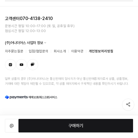
고객센터
070-4138-2410
운영시간 평일 10:00–17:00 (토·일, 공휴일 휴무)
점심시간 평일 12:00–13:00
(주)어나더어스 사업자 정보
자주묻는질문
입점/협업문의
회사소개
이용약관
개인정보처리방침
일부 상품의 경우 (주)어나더어스는 통신판매의 당사자가 아닌 통신판매중개자로서 상품, 상품정보,
거래에 대한 책임이 제한될 수 있으므로, 각 상품 페이지에서 구체적인 내용을 확인하시기 바랍니다.
@
구매하기