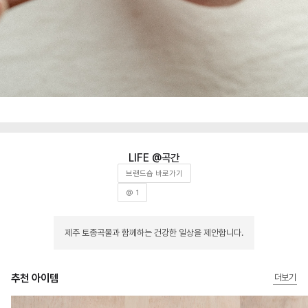
곡간
브랜드숍 바로가기
@ 1
제주 토종곡물과 함께하는 건강한 일상을 제안합니다.
추천 아이템
더보기