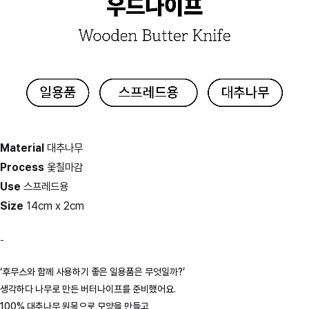
Material
대추나무
Process
옻칠마감
Use
스프레드용
Size
14cm x 2cm
-
‘후무스와 함께 사용하기 좋은 일용품은 무엇일까?’
생각하다 나무로 만든 버터나이프를 준비했어요.
100% 대추나무 원목으로 모양을 만들고,