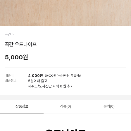
곡간
곡간 우드나이프
5,000원
배송비
4,000원
50,000 원 이상 구매시 무료배송
배송정보
5일
이내 출고
제주도/도서산간 지역 0 원 추가
상품정보
리뷰(0)
문의(0)