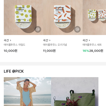
곡간
곡간
곡간
에어룸후무스 마일드
에어룸후무스 오리지널
에어룸후무스 세트
10,000원
11,000원
16%
28,000원
LIFE @PICK