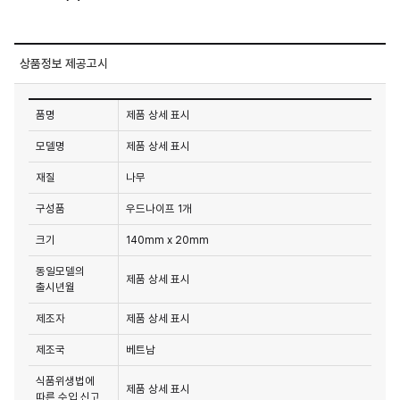
상품정보 제공고시
품명
제품 상세 표시
모델명
제품 상세 표시
재질
나무
구성품
우드나이프 1개
크기
140mm x 20mm
동일모델의
제품 상세 표시
출시년월
제조자
제품 상세 표시
제조국
베트남
식품위생법에
제품 상세 표시
따른 수입 신고