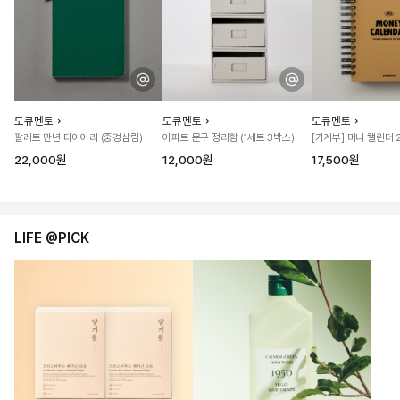
도큐멘토
도큐멘토
도큐멘토
팔레트 만년 다이어리 (중경삼림)
아파트 문구 정리함 (1세트 3박스)
[가계부] 머니 캘린더 
22,000원
12,000원
17,500원
LIFE @PICK