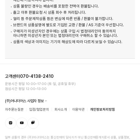
상품 불량인 경우는 배송비를 포함한 전액이 환불됩니다.
출고 이후 환불요청 시 상품 회수 후 처리됩니다.
얼리 등 주문제작상품 등은 변심에 따른 반품 / 환불이 불가합니다.
브랜드의 상품설명에 별도로 기입된 교환 / 환불 / AS 기준이 우선합니다.
구매자가 미성년자인 경우에는 상품 구입 시 법정대리인이 동의하지
아니하면 미성년자 본인 또는 법정대리인이 구매취소 할 수 있습니다.
상품의 색상과 이미지는 기기의 해상도에 따라 다르게 보일 수 있습니다.
고객센터
070-4138-2410
운영시간 평일 10:00–17:00 (토·일, 공휴일 휴무)
점심시간 평일 12:00–13:00
(주)어나더어스 사업자 정보
자주묻는질문
입점/협업문의
회사소개
이용약관
개인정보처리방침
일부 상품의 경우 (주)어나더어스는 통신판매의 당사자가 아닌 통신판매중개자로서 상품, 상품정보,