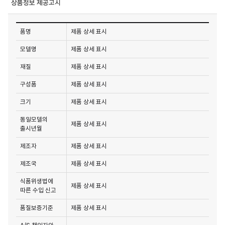
상품정보 제공고시
품명
제품 상세 표시
모델명
제품 상세 표시
재질
제품 상세 표시
구성품
제품 상세 표시
크기
제품 상세 표시
동일모델의
제품 상세 표시
출시년월
제조자
제품 상세 표시
제조국
제품 상세 표시
식품위생법에
제품 상세 표시
따른 수입 신고
품질보증기준
제품 상세 표시