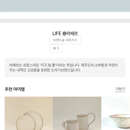
라떼르
브랜드숍 바로가기
@ 5
라떼르는 프랑스어로 '지구,땅,흙'이라는 뜻입니다. 제주도의 소박함과 자연이
주는 내적인 고요함을 표현한 도자기브랜드입니다.
추천 아이템
더보기