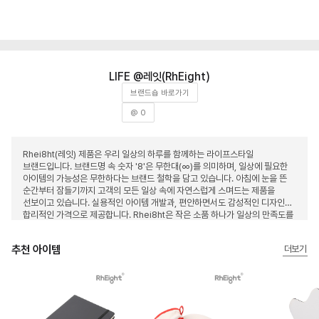
레잇(RhEight)
브랜드숍 바로가기
@ 0
Rhei8ht(레잇) 제품은 우리 일상의 하루를 함께하는 라이프스타일
브랜드입니다. 브랜드명 속 숫자 '8'은 무한대(∞)를 의미하며, 일상에 필요한
아이템의 가능성은 무한하다는 브랜드 철학을 담고 있습니다. 아침에 눈을 뜬
순간부터 잠들기까지 고객의 모든 일상 속에 자연스럽게 스며드는 제품을
선보이고 있습니다. 실용적인 아이템 개발과, 편안하면서도 감성적인 디자인을
합리적인 가격으로 제공합니다. Rhei8ht은 작은 소품 하나가 일상의 만족도를
높일 수 있다고 믿으며, 매일의 순간을 더욱 가치 있게 만들어가는
브랜드입니다.
추천 아이템
더보기