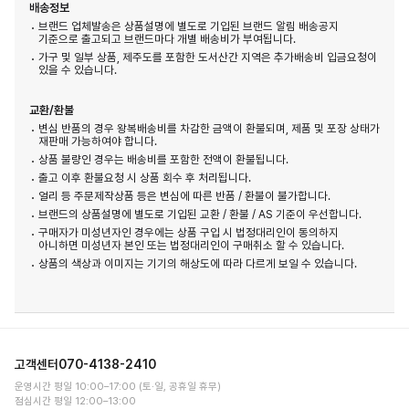
배송정보
브랜드 업체발송은 상품설명에 별도로 기입된 브랜드 알림 배송공지
기준으로 출고되고 브랜드마다 개별 배송비가 부여됩니다.
가구 및 일부 상품, 제주도를 포함한 도서산간 지역은 추가배송비 입금요청이
있을 수 있습니다.
교환/환불
변심 반품의 경우 왕복배송비를 차감한 금액이 환불되며, 제품 및 포장 상태가
재판매 가능하여야 합니다.
상품 불량인 경우는 배송비를 포함한 전액이 환불됩니다.
출고 이후 환불요청 시 상품 회수 후 처리됩니다.
얼리 등 주문제작상품 등은 변심에 따른 반품 / 환불이 불가합니다.
브랜드의 상품설명에 별도로 기입된 교환 / 환불 / AS 기준이 우선합니다.
구매자가 미성년자인 경우에는 상품 구입 시 법정대리인이 동의하지
아니하면 미성년자 본인 또는 법정대리인이 구매취소 할 수 있습니다.
상품의 색상과 이미지는 기기의 해상도에 따라 다르게 보일 수 있습니다.
고객센터
070-4138-2410
운영시간 평일 10:00–17:00 (토·일, 공휴일 휴무)
점심시간 평일 12:00–13:00