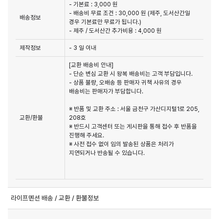
- 기본료 : 3,000 원
- 배송비 무료 조건 : 30,000 원 (제주, 도서산간일
배송정보
경우 기본료만 무료가 됩니다.)
- 제주 / 도서산간 추가비용 : 4,000 원
제작정보
- 3 일 이내
[교환 배송비 안내]

- 단순 변심 교환 시 왕복 배송비는 고객 부담입니다.

- 상품 불량, 오배송 등 판매자 귀책 사유의 경우 
배송비는 판매자가 부담합니다.

※ 반품 및 교환 주소 : 서울 금천구 가산디지털1로 205, 
교환/환불
208호

※ 반드시 고객센터 또는 게시판을 통해 접수 후 반품을 
진행해 주세요.

※ 사전 접수 없이 임의 발송된 상품은 처리가 
지연되거나 반송될 수 있습니다.

라이프멘션 배송 / 교환 / 환불정보