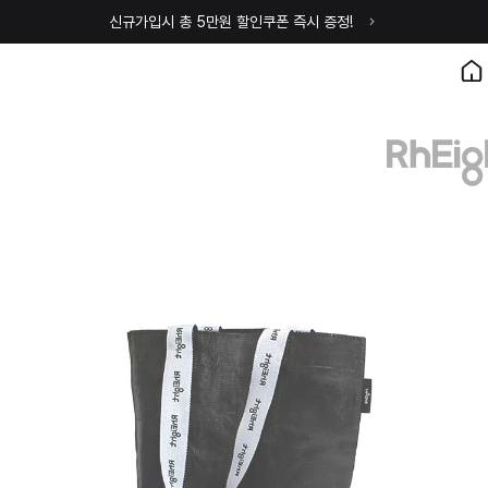
신규가입시 총 5만원 할인쿠폰 즉시 증정!