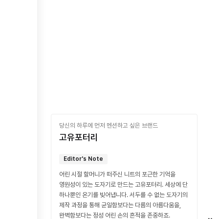
당신의 하루에 먼저 멘션하고 싶은 브랜드
고유포터리
Editor's Note
어린 시절 할머니가 떠주신 니트의 포근한 기억을
영원성이 있는 도자기로 만드는 고유포터리. 세상에 단
하나뿐인 온기를 빚어냅니다. 서두를 수 없는 도자기의
제작 과정을 통해 균일함보다는 다름의 아름다움을,
완벽함보다는 정성 어린 손의 흔적을 존중하죠.