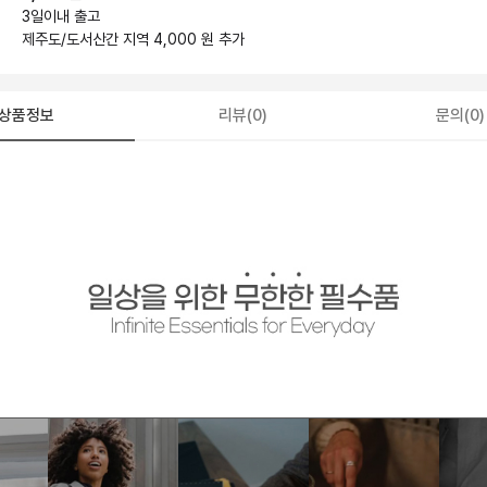
3일
이내 출고
제주도/도서산간 지역 4,000 원 추가
상품정보
리뷰(0)
문의(0)