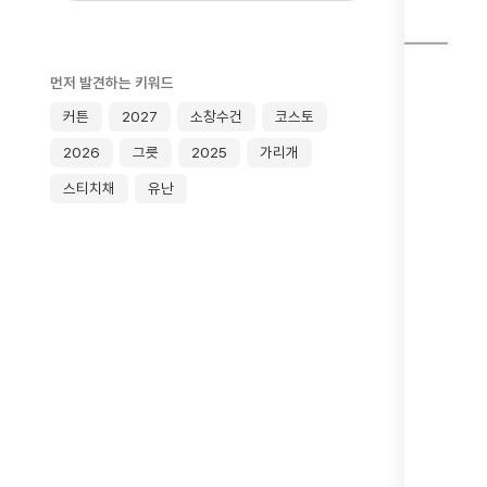
먼저 발견하는 키워드
커튼
2027
소창수건
코스토
2026
그릇
2025
가리개
스티치채
유난