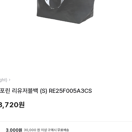
ght)
포린 리유저블백 (S) RE25F005A3CS
8,720원
3,000원
30,000 원 이상 구매시 무료배송