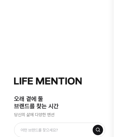
오래 곁에 둘
브랜드를 찾는 시간
당신의 삶에 다양한 멘션