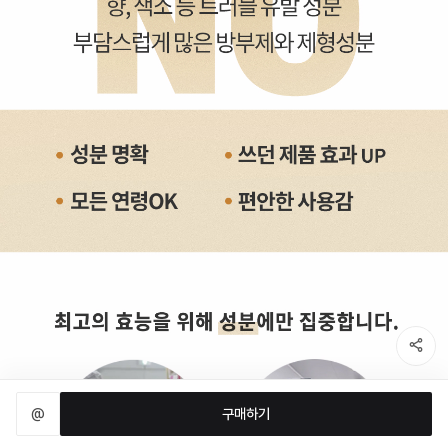
@
구매하기