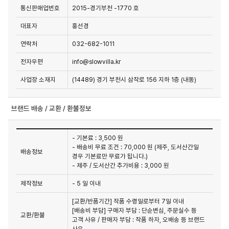
통신판매업번호
2015-경기부천 -1770 호
대표자
홍선경
연락처
032-682-1011
전자우편
info@slowvilla.kr
사업장 소재지
(14489) 경기 부천시 삼작로 156 지하 1층 (내동)
브랜드 배송 / 교환 / 환불정보
- 기본료 : 3,500 원
- 배송비 무료 조건 : 70,000 원 (제주, 도서산간일
배송정보
경우 기본료만 무료가 됩니다.)
- 제주 / 도서산간 추가비용 : 3,000 원
제작정보
- 5 일 이내
[교환/반품기간] 작품 수령일로부터 7일 이내

[배송비 부담] 구매자 부담 : 단순변심, 주문실수 등 
교환/환불
고객 사유 / 판매자 부담 : 작품 하자, 오배송 등 브랜드 
사유