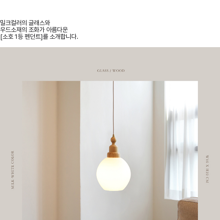
밀크컬러의 글래스와
우드소재의 조화가 아름다운
[소호 1등 펜던트]를 소개합니다.