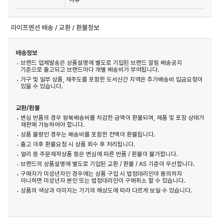
라이프멘션 배송 / 교환 / 환불정보
배송정보
브랜드 업체발송은 상품설명에 별도로 기입된 브랜드 알림 배송공지
기준으로 출고되고 브랜드마다 개별 배송비가 부여됩니다.
가구 및 일부 상품, 제주도를 포함한 도서산간 지역은 추가배송비 입금요청이
있을 수 있습니다.
교환/환불
변심 반품의 경우 왕복배송비를 차감한 금액이 환불되며, 제품 및 포장 상태가
재판매 가능하여야 합니다.
상품 불량인 경우는 배송비를 포함한 전액이 환불됩니다.
출고 이후 환불요청 시 상품 회수 후 처리됩니다.
얼리 등 주문제작상품 등은 변심에 따른 반품 / 환불이 불가합니다.
브랜드의 상품설명에 별도로 기입된 교환 / 환불 / AS 기준이 우선합니다.
구매자가 미성년자인 경우에는 상품 구입 시 법정대리인이 동의하지
아니하면 미성년자 본인 또는 법정대리인이 구매취소 할 수 있습니다.
상품의 색상과 이미지는 기기의 해상도에 따라 다르게 보일 수 있습니다.