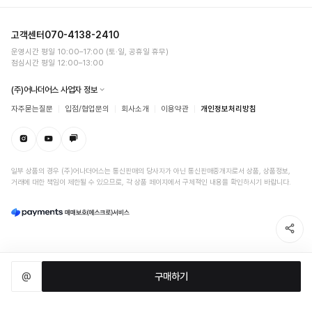
고객센터
070-4138-2410
운영시간 평일 10:00–17:00 (토·일, 공휴일 휴무)
점심시간 평일 12:00–13:00
(주)어나더어스 사업자 정보
자주묻는질문
입점/협업문의
회사소개
이용약관
개인정보처리방침
일부 상품의 경우 (주)어나더어스는 통신판매의 당사자가 아닌 통신판매중개자로서 상품, 상품정보,
거래에 대한 책임이 제한될 수 있으므로, 각 상품 페이지에서 구체적인 내용을 확인하시기 바랍니다.
@
구매하기