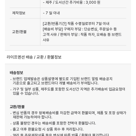
- 제주 / 도서산간 추가비용 : 3,000 원
제작정보
- 7 일 이내
[교환/반품기간] 작품 수령일로부터 7일 이내

[배송비 부담] 구매자 부담 : 단순변심, 주문실수 등 
교환/환불
고객 사유 / 판매자 부담 : 작품 하자, 오배송 등 브랜드 
사유
라이프멘션 배송 / 교환 / 환불정보
배송정보
브랜드 업체발송은 상품설명에 별도로 기입된 브랜드 알림 배송공지
기준으로 출고되고 브랜드마다 개별 배송비가 부여됩니다.
가구 및 일부 상품, 제주도를 포함한 도서산간 지역은 추가배송비 입금요청이
있을 수 있습니다.
교환/환불
변심 반품의 경우 왕복배송비를 차감한 금액이 환불되며, 제품 및 포장 상태가
재판매 가능하여야 합니다.
상품 불량인 경우는 배송비를 포함한 전액이 환불됩니다.
출고 이후 환불요청 시 상품 회수 후 처리됩니다.
얼리 등 주문제작상품 등은 변심에 따른 반품 / 환불이 불가합니다.