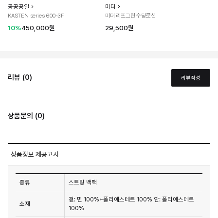
공공공일
미더
KASTEN series 600-3F
미더 리프그린 수딩로션
10%
450,000원
29,500원
리뷰 (0)
리뷰작성
상품문의 (0)
상품정보 제공고시
종류
스트링 백팩
겉: 면 100%+폴리에스테르 100% 안: 폴리에스테르
소재
100%