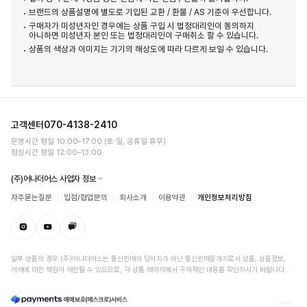
브랜드의 상품설명에 별도로 기입된 교환 / 환불 / AS 기준이 우선합니다.
구매자가 미성년자인 경우에는 상품 구입 시 법정대리인이 동의하지
아니하면 미성년자 본인 또는 법정대리인이 구매취소 할 수 있습니다.
상품의 색상과 이미지는 기기의 해상도에 따라 다르게 보일 수 있습니다.
고객센터
070-4138-2410
운영시간 평일 10:00–17:00 (토·일, 공휴일 휴무)
점심시간 평일 12:00–13:00
(주)어나더어스 사업자 정보
자주묻는질문
입점/협업문의
회사소개
이용약관
개인정보처리방침
일부 상품의 경우 (주)어나더어스는 통신판매의 당사자가 아닌 통신판매중개자로서 상품, 상품정보,
거래에 대한 책임이 제한될 수 있으므로, 각 상품 페이지에서 구체적인 내용을 확인하시기 바랍니다.