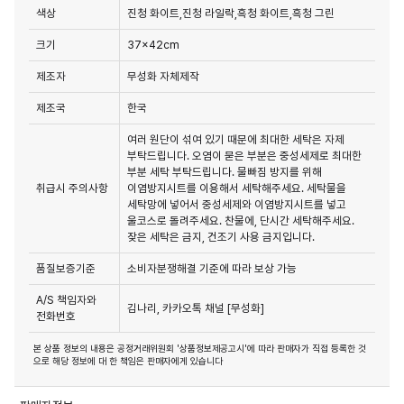
색상
진청 화이트,진청 라일락,흑청 화이트,흑청 그린
크기
37x42cm
제조자
무성화 자체제작
제조국
한국
여러 원단이 섞여 있기 때문에 최대한 세탁은 자제
부탁드립니다. 오염이 묻은 부분은 중성세제로 최대한
부분 세탁 부탁드립니다. 물빠짐 방지를 위해
취급시 주의사항
이염방지시트를 이용해서 세탁해주세요. 세탁물을
세탁망에 넣어서 중성세제와 이염방지시트를 넣고
울코스로 돌려주세요. 찬물에, 단시간 세탁해주세요.
잦은 세탁은 금지, 건조기 사용 금지입니다.
품질보증기준
소비자분쟁해결 기준에 따라 보상 가능
A/S 책임자와
김나리, 카카오톡 채널 [무성화]
전화번호
본 상품 정보의 내용은 공정거래위원회 '상품정보제공고시'에 따라 판매자가 직접 등록한 것
으로 해당 정보에 대 한 책임은 판매자에게 있습니다