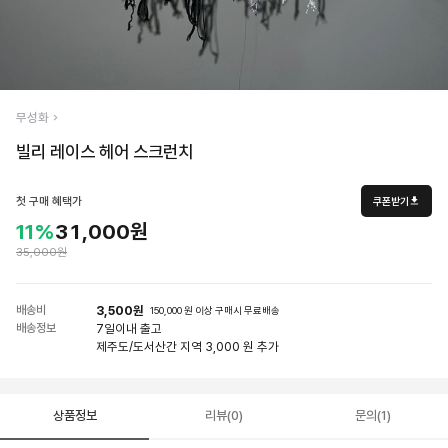
무성화
빌리 레이스 헤어 스크런치
첫 구매 혜택가
쿠폰받기
11%
31,000원
35,000원
배송비
3,500원
150,000 원 이상 구매시 무료배송
배송정보
7일
이내 출고
제주도/도서산간 지역 3,000 원 추가
상품정보
리뷰(0)
문의(1)