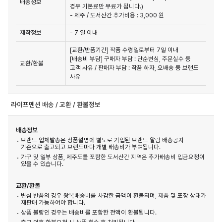
배송정보
경우 기본료만 무료가 됩니다.)
- 제주 / 도서산간 추가비용 : 3,000 원
제작정보
- 7 일 이내
[교환/반품기간] 작품 수령일로부터 7일 이내

[배송비 부담] 구매자 부담 : 단순변심, 주문실수 등 
교환/환불
고객 사유 / 판매자 부담 : 작품 하자, 오배송 등 브랜드 
사유
라이프멘션 배송 / 교환 / 환불정보
배송정보
브랜드 업체발송은 상품설명에 별도로 기입된 브랜드 알림 배송공지
기준으로 출고되고 브랜드마다 개별 배송비가 부여됩니다.
가구 및 일부 상품, 제주도를 포함한 도서산간 지역은 추가배송비 입금요청이
있을 수 있습니다.
교환/환불
변심 반품의 경우 왕복배송비를 차감한 금액이 환불되며, 제품 및 포장 상태가
재판매 가능하여야 합니다.
상품 불량인 경우는 배송비를 포함한 전액이 환불됩니다.