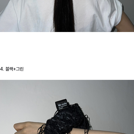
4. 블랙+그린