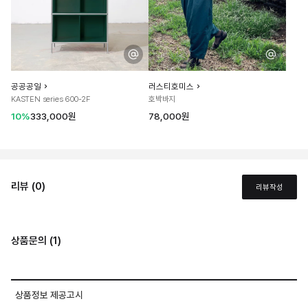
공공공일
러스티호미스
KASTEN series 600-2F
호박바지
10%
333,000원
78,000원
리뷰 (0)
리뷰작성
상품문의 (1)
상품정보 제공고시