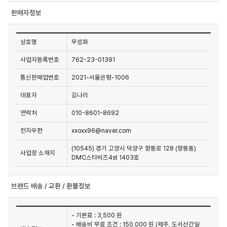
판매자정보
상호명
무성화
사업자등록번호
762-23-01391
통신판매업번호
2021-서울은평-1006
대표자
김나리
연락처
010-8601-8692
전자우편
xxoxx96@naver.com
(10545) 경기 고양시 덕양구 향동로 128 (향동동)
사업장 소재지
DMC스타비즈4st 1403호
브랜드 배송 / 교환 / 환불정보
- 기본료 : 3,500 원
- 배송비 무료 조건 : 150,000 원 (제주, 도서산간일