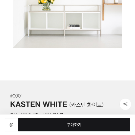
@
구매하기