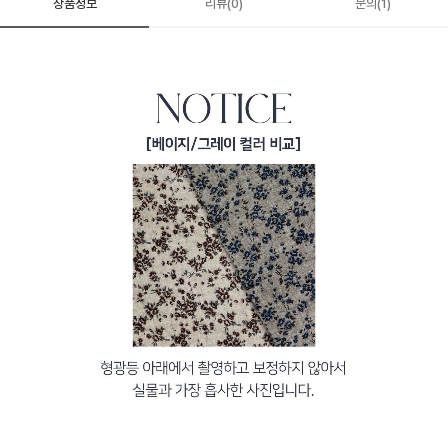
상품정보
리뷰(0)
문의(1)