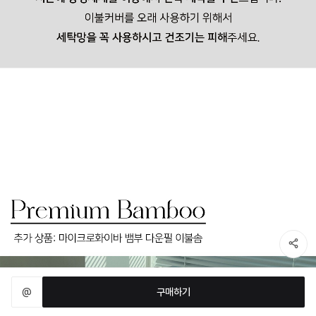
@
구매하기