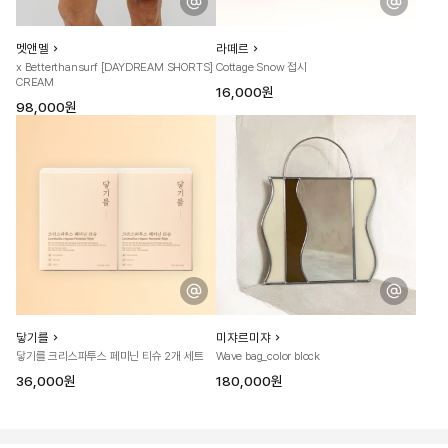
멧앤멜
라떼르
x Betterthansurf [DAYDREAM SHORTS]
Cottage Snow 접시
CREAM
16,000원
98,000원
닿기를
미쟈르미쟈
닿기를 크리스파투스 페미닌 티슈 2개 세트
Wave bag_color block
36,000원
180,000원