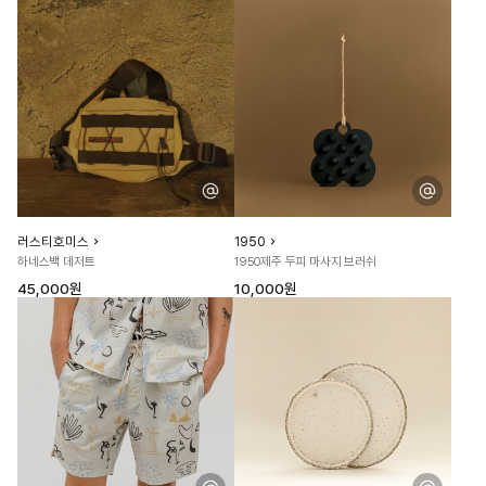
러스티호미스
1950
하네스백 데저트
1950제주 두피 마사지 브러쉬
45,000원
10,000원