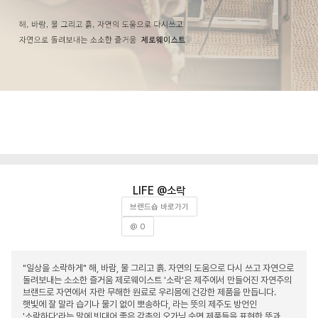
소락
브랜드숍 바로가기
@ 0
"일상을 소락하게" 해, 바람, 물 그리고 흙. 자연의 도움으로 다시 쓰고 자연으로
돌려보내는 소소한 즐거움 제로웨이스트 '소락'은 제주에서 만들어진 자연주의
브랜드로 자연에서 자란 무해한 원료로 우리몸에 건강한 제품을 만듭니다.
햇빛에 잘 말라 습기나 물기 없이 뽀송하다, 라는 뜻의 제주도 방언인
'소락하다'라는 말에 빗대어 좋은 감촉의 오가닉 순면 제품들을 표현한 뜻과