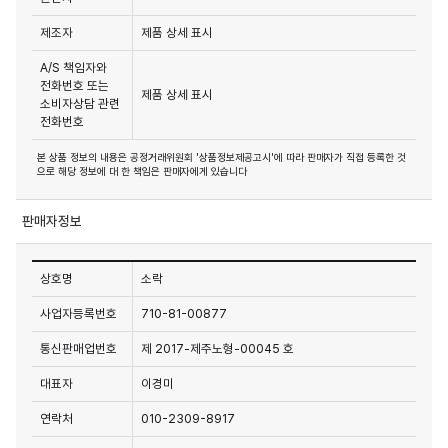
제조자
제품 상세 표시
A/S 책임자와
전화번호 또는
제품 상세 표시
소비자상담 관련
전화번호
본 상품 정보의 내용은 공정거래위원회 '상품정보제공고시'에 따라 판매자가 직접 등록한 것
으로 해당 정보에 대 한 책임은 판매자에게 있습니다
판매자정보
상호명
소락
사업자등록번호
710-81-00877
통신판매업번호
제 2017-제주노형-00045 호
대표자
이경미
연락처
010-2309-8917