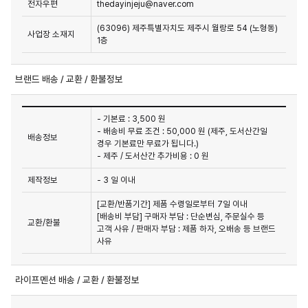
전자우편
thedayinjeju@naver.com
(63096) 제주특별자치도 제주시 월랑로 54 (노형동)
사업장 소재지
1층
브랜드 배송 / 교환 / 환불정보
- 기본료 : 3,500 원
- 배송비 무료 조건 : 50,000 원 (제주, 도서산간일
배송정보
경우 기본료만 무료가 됩니다.)
- 제주 / 도서산간 추가비용 : 0 원
제작정보
- 3 일 이내
[교환/반품기간] 제품 수령일로부터 7일 이내

[배송비 부담] 구매자 부담 : 단순변심, 주문실수 등 
교환/환불
고객 사유 / 판매자 부담 : 제품 하자, 오배송 등 브랜드 
사유
라이프멘션 배송 / 교환 / 환불정보