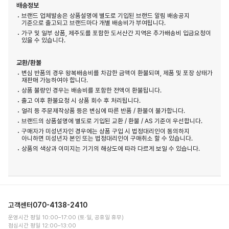
배송정보
브랜드 업체발송은 상품설명에 별도로 기입된 브랜드 알림 배송공지
기준으로 출고되고 브랜드마다 개별 배송비가 부여됩니다.
가구 및 일부 상품, 제주도를 포함한 도서산간 지역은 추가배송비 입금요청이
있을 수 있습니다.
교환/환불
변심 반품의 경우 왕복배송비를 차감한 금액이 환불되며, 제품 및 포장 상태가
재판매 가능하여야 합니다.
상품 불량인 경우는 배송비를 포함한 전액이 환불됩니다.
출고 이후 환불요청 시 상품 회수 후 처리됩니다.
얼리 등 주문제작상품 등은 변심에 따른 반품 / 환불이 불가합니다.
브랜드의 상품설명에 별도로 기입된 교환 / 환불 / AS 기준이 우선합니다.
구매자가 미성년자인 경우에는 상품 구입 시 법정대리인이 동의하지
아니하면 미성년자 본인 또는 법정대리인이 구매취소 할 수 있습니다.
상품의 색상과 이미지는 기기의 해상도에 따라 다르게 보일 수 있습니다.
고객센터
070-4138-2410
운영시간 평일 10:00–17:00 (토·일, 공휴일 휴무)
점심시간 평일 12:00–13:00