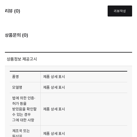
리뷰 (0)
리뷰작성
상품문의 (0)
상품정보 제공고시
품명
제품 상세 표시
모델명
제품 상세 표시
법에 의한 인증·
허가 등을
받았음을 확인할
제품 상세 표시
수 있는 경우
그에 대한 사항
제조국 또는
제품 상세 표시
원산지