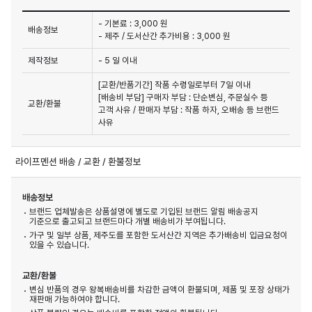
- 기본료 : 3,000 원
배송정보
- 제주 / 도서산간 추가비용 : 3,000 원
제작정보
- 5 일 이내
[교환/반품기간] 작품 수령일로부터 7일 이내

[배송비 부담] 구매자 부담 : 단순변심, 주문실수 등 
교환/환불
고객 사유 / 판매자 부담 : 작품 하자, 오배송 등 브랜드 
사유
라이프멘션 배송 / 교환 / 환불정보
배송정보
브랜드 업체발송은 상품설명에 별도로 기입된 브랜드 알림 배송공지
기준으로 출고되고 브랜드마다 개별 배송비가 부여됩니다.
가구 및 일부 상품, 제주도를 포함한 도서산간 지역은 추가배송비 입금요청이
있을 수 있습니다.
교환/환불
변심 반품의 경우 왕복배송비를 차감한 금액이 환불되며, 제품 및 포장 상태가
재판매 가능하여야 합니다.