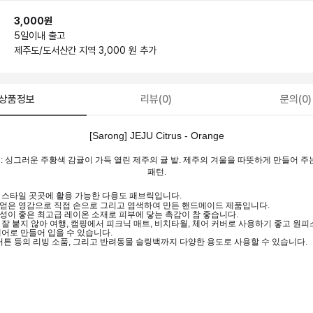
3,000원
5일
이내 출고
제주도/도서산간 지역 3,000 원 추가
상품정보
리뷰(0)
문의(0)
[Sarong] JEJU Citrus - Orange
'감귤' : 싱그러운 주황색 감귤이 가득 열린 제주의 귤 밭. 제주의 겨울을 따뜻하게 만들어 
패턴.
 스타일 곳곳에 활용 가능한 다용도 패브릭입니다.
얻은 영감으로 직접 손으로 그리고 염색하여 만든 핸드메이드 제품입니다.
성이 좋은 최고급 레이온 소재로 피부에 닿는 촉감이 참 좋습니다.
잘 붙지 않아 여행, 캠핑에서 피크닉 매트, 비치타월, 체어 커버로 사용하기 좋고 원피스
어로 만들어 입을 수 있습니다.
커튼 등의 리빙 소품, 그리고 반려동물 슬링백까지 다양한 용도로 사용할 수 있습니다.