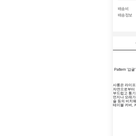
배송비
배송정보
Pattern 
사롱은 라이프
자연으로부터 
부드럽고 통기
먼지나 모래가 
숄 등의 비치웨
테이블 커버, 