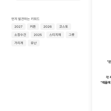
먼저 발견하는 키워드
2027
커튼
2026
코스토
소창수건
2025
스티치채
그릇
가리개
유난