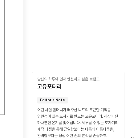
당신의 하루에 먼저 멘션하고 싶은 브랜드
고유포터리
Editor's Note
어린 시절 할머니가 떠주신 니트의 포근한 기억을
영원성이 있는 도자기로 만드는 고유포터리. 세상에 단
하나뿐인 온기를 빚어냅니다. 서두를 수 없는 도자기의
제작 과정을 통해 균일함보다는 다름의 아름다움을,
완벽함보다는 정성 어린 손의 흔적을 존중하죠.