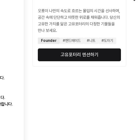
오롯이 나만의 속도로 흐르는 몰입의 시간을 선사하며,
공간 속에 단단하고 따뜻한 위로를 채워줍니다. 당신의
고유한 가치를 닮은 고유포터리의 다정한 기물들을
만나 보세요.
Founder
#핸드메이드
#니트
#도자기
고유포터리 멘션하기