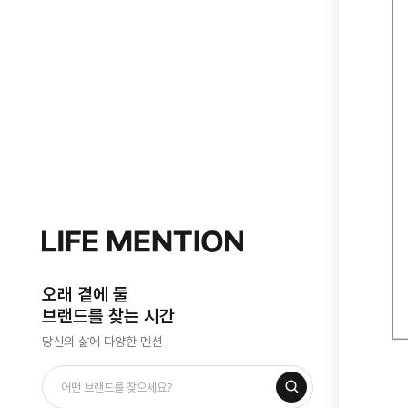
오래 곁에 둘
브랜드를 찾는 시간
당신의 삶에 다양한 멘션