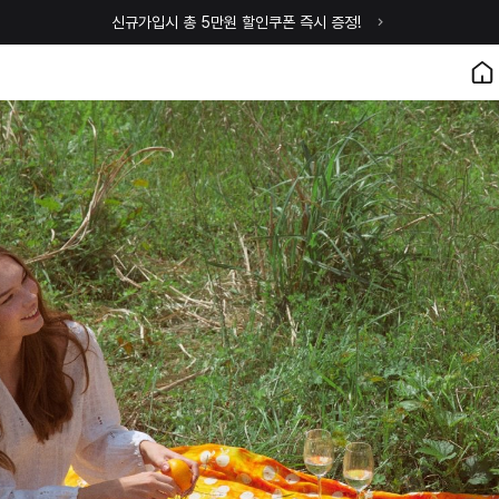
신규가입시 총 5만원 할인쿠폰 즉시 증정!