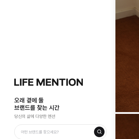
오래 곁에 둘
브랜드를 찾는 시간
당신의 삶에 다양한 멘션