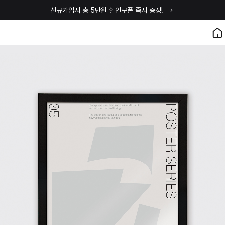
신규가입시 총 5만원 할인쿠폰 즉시 증정!