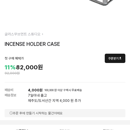
글라스무브먼트 스튜디오
INCENSE HOLDER CASE
첫 구매 혜택가
쿠폰받기
11%
82,000원
92,000원
배송비
4,000원
100,000 원 이상 구매시 무료배송
배송정보
7일
이내 출고
제주도/도서산간 지역 4,000 원 추가
주문 후에 만들기 시작하는 물건이에요