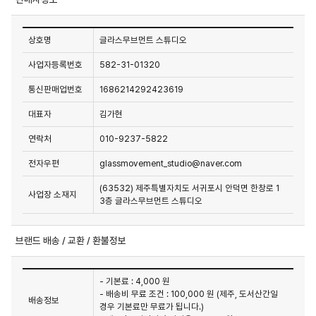
상호명
글라스무브먼트 스튜디오
사업자등록번호
582-31-01320
통신판매업번호
1686214292423619
대표자
김가현
연락처
010-9237-5822
전자우편
glassmovement_studio@naver.com
(63532) 제주특별자치도 서귀포시 안덕면 한창로 1
사업장 소재지
3층 글라스무브먼트 스튜디오
브랜드 배송 / 교환 / 환불정보
- 기본료 : 4,000 원
- 배송비 무료 조건 : 100,000 원 (제주, 도서산간일
배송정보
경우 기본료만 무료가 됩니다.)