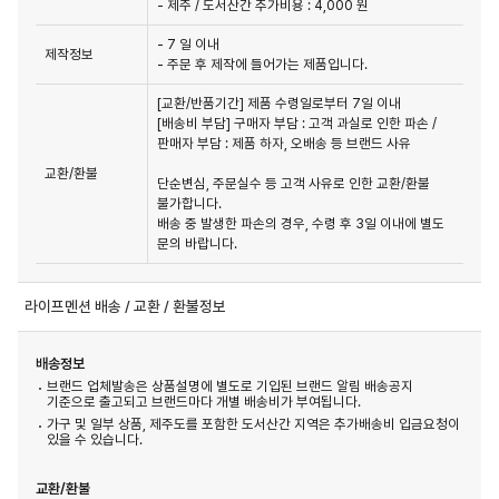
- 제주 / 도서산간 추가비용 : 4,000 원
- 7 일 이내
제작정보
- 주문 후 제작에 들어가는 제품입니다.
[교환/반품기간] 제품 수령일로부터 7일 이내

[배송비 부담] 구매자 부담 : 고객 과실로 인한 파손 / 
판매자 부담 : 제품 하자, 오배송 등 브랜드 사유

교환/환불
단순변심, 주문실수 등 고객 사유로 인한 교환/환불 
불가합니다.

배송 중 발생한 파손의 경우, 수령 후 3일 이내에 별도 
문의 바랍니다.
라이프멘션 배송 / 교환 / 환불정보
배송정보
브랜드 업체발송은 상품설명에 별도로 기입된 브랜드 알림 배송공지
기준으로 출고되고 브랜드마다 개별 배송비가 부여됩니다.
가구 및 일부 상품, 제주도를 포함한 도서산간 지역은 추가배송비 입금요청이
있을 수 있습니다.
교환/환불