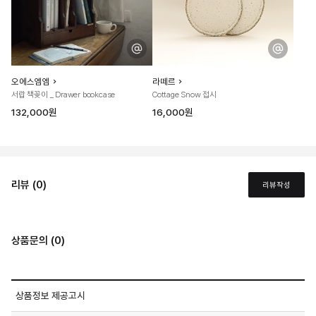
오에스엠엠
라떼르
서랍 책꽂이 _ Drawer bookcase
Cottage Snow 접시
132,000원
16,000원
리뷰 (0)
리뷰작성
상품문의 (0)
상품정보 제공고시