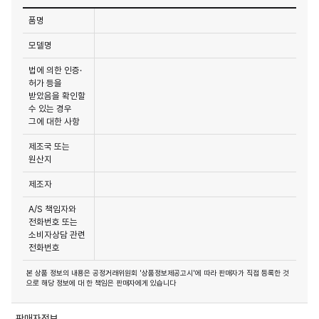
품명
모델명
법에 의한 인증·
허가 등을
받았음을 확인할
수 있는 경우
그에 대한 사항
제조국 또는
원산지
제조자
A/S 책임자와
전화번호 또는
소비자상담 관련
전화번호
본 상품 정보의 내용은 공정거래위원회 '상품정보제공고시'에 따라 판매자가 직접 등록한 것
으로 해당 정보에 대 한 책임은 판매자에게 있습니다
판매자정보