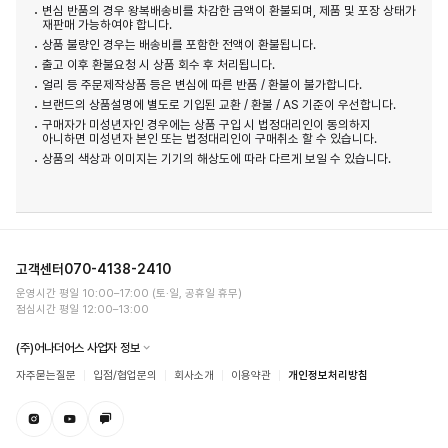
변심 반품의 경우 왕복배송비를 차감한 금액이 환불되며, 제품 및 포장 상태가
재판매 가능하여야 합니다.
상품 불량인 경우는 배송비를 포함한 전액이 환불됩니다.
출고 이후 환불요청 시 상품 회수 후 처리됩니다.
얼리 등 주문제작상품 등은 변심에 따른 반품 / 환불이 불가합니다.
브랜드의 상품설명에 별도로 기입된 교환 / 환불 / AS 기준이 우선합니다.
구매자가 미성년자인 경우에는 상품 구입 시 법정대리인이 동의하지
아니하면 미성년자 본인 또는 법정대리인이 구매취소 할 수 있습니다.
상품의 색상과 이미지는 기기의 해상도에 따라 다르게 보일 수 있습니다.
고객센터
070-4138-2410
운영시간 평일 10:00–17:00 (토·일, 공휴일 휴무)
점심시간 평일 12:00–13:00
(주)어나더어스 사업자 정보
자주묻는질문
입점/협업문의
회사소개
이용약관
개인정보처리방침