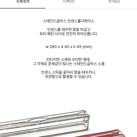
상품정보
리뷰(0)
문의(0)
스테인드글라스 인센스홀더케이스
인센스를 태우면 향을 머금고
유리 패턴 사이로 천천히 피어오릅니다.
w 280 x d 40 x h 45 (mm)
빈티지한 소재와 모던한 형태,
그 자체로 존재감이 빛나는
스테인드글라스
소품
인센스 스틱을 꽂아서 향을 태우거나,
보관함으로 활용할 수 있습니다.