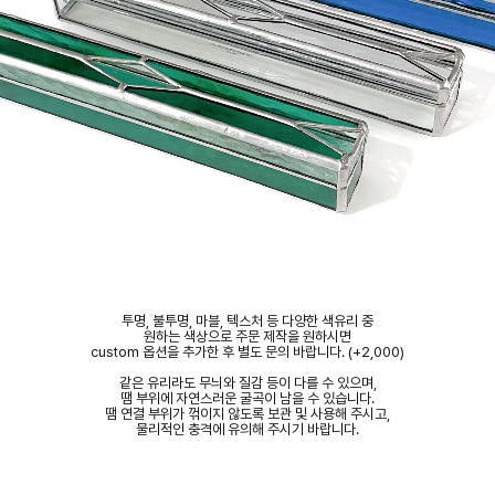
투명, 불투명, 마블, 텍스처 등 다양한 색유리 중
원하는 색상으로 주문 제작을 원하시면
custom
옵션을
추가한
후
별도
문의
바랍니다
. (+2,000)
같은 유리라도 무늬와 질감 등이 다를 수 있으며,
땜 부위에 자연스러운 굴곡이 남을 수 있습니다.
땜 연결 부위가 꺾이지 않도록 보관 및 사용해 주시고,
물리적인
충격에
유의해
주시기
바랍니다
.