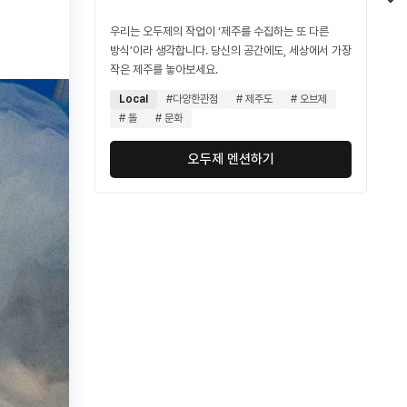
우리는 오두제의 작업이 ‘제주를 수집하는 또 다른
방식’이라 생각합니다. 당신의 공간에도, 세상에서 가장
작은 제주를 놓아보세요.
Local
#다양한관점
# 제주도
# 오브제
# 돌
# 문화
오두제 멘션하기