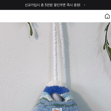
신규가입시 총 5만원 할인쿠폰 즉시 증정!