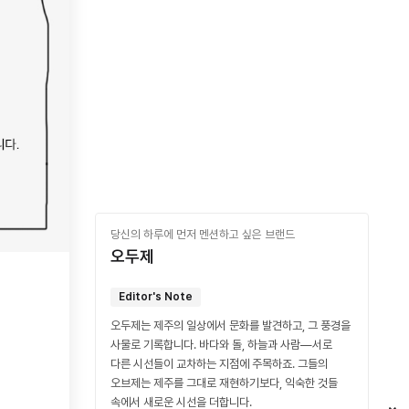
당신의 하루에 먼저 멘션하고 싶은 브랜드
오두제
Editor's Note
오두제는 제주의 일상에서 문화를 발견하고, 그 풍경을
사물로 기록합니다. 바다와 돌, 하늘과 사람—서로
다른 시선들이 교차하는 지점에 주목하죠. 그들의
오브제는 제주를 그대로 재현하기보다, 익숙한 것들
속에서 새로운 시선을 더합니다.