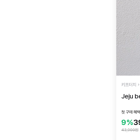
키프터치
Jeju 
첫 구매 혜
9%
3
43,000원