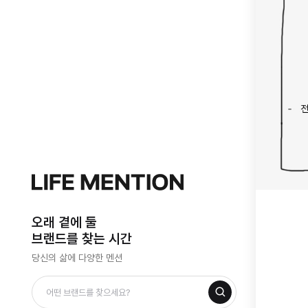
오래 곁에 둘
브랜드를 찾는 시간
당신의 삶에 다양한 멘션