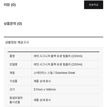
리뷰 (0)
리뷰작성
상품문의 (0)
상품정보 제공고시
품명
레잇 시그니처 블랙 유광 텀블러 (200ml)
모델명
레잇 시그니처 블랙 유광 텀블러 (200ml)
재질
스테인리스 스틸 / Stainless Steel
구성품
제품 상세 표시
크기
57mm x 148mm
동일모델의
제품 상세 표시
출시년월