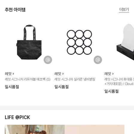
느껴보시기 바랍니다.
추천 아이템
더보기
레잇
레잇
레잇
레잇 시그니처 리유저블 에코백 (S)
레잇 시그니처 실리콘 냄비받침
레잇 시그니처 휴대용 
+거치대포함) / Cloud
일시품절
일시품절
일시품절
LIFE @PICK