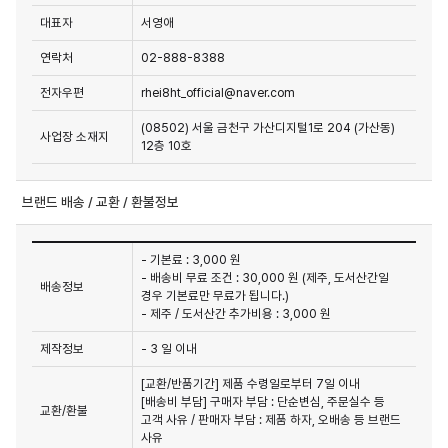
대표자
서영애
연락처
02-888-8388
전자우편
rhei8ht_official@naver.com
(08502) 서울 금천구 가산디지털1로 204 (가산동)
사업장 소재지
12층 10호
브랜드 배송 / 교환 / 환불정보
- 기본료 : 3,000 원
- 배송비 무료 조건 : 30,000 원 (제주, 도서산간일
배송정보
경우 기본료만 무료가 됩니다.)
- 제주 / 도서산간 추가비용 : 3,000 원
제작정보
- 3 일 이내
[교환/반품기간] 제품 수령일로부터 7일 이내

[배송비 부담] 구매자 부담 : 단순변심, 주문실수 등 
교환/환불
고객 사유 / 판매자 부담 : 제품 하자, 오배송 등 브랜드 
사유