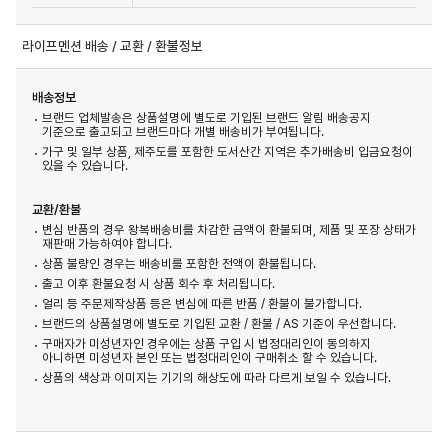
라이프멘션 배송 / 교환 / 환불정보
배송정보
브랜드 업체발송은 상품설명에 별도로 기입된 브랜드 알림 배송공지
기준으로 출고되고 브랜드마다 개별 배송비가 부여됩니다.
가구 및 일부 상품, 제주도를 포함한 도서산간 지역은 추가배송비 입금요청이
있을 수 있습니다.
교환/환불
변심 반품의 경우 왕복배송비를 차감한 금액이 환불되며, 제품 및 포장 상태가
재판매 가능하여야 합니다.
상품 불량인 경우는 배송비를 포함한 전액이 환불됩니다.
출고 이후 환불요청 시 상품 회수 후 처리됩니다.
얼리 등 주문제작상품 등은 변심에 따른 반품 / 환불이 불가합니다.
브랜드의 상품설명에 별도로 기입된 교환 / 환불 / AS 기준이 우선합니다.
구매자가 미성년자인 경우에는 상품 구입 시 법정대리인이 동의하지
아니하면 미성년자 본인 또는 법정대리인이 구매취소 할 수 있습니다.
상품의 색상과 이미지는 기기의 해상도에 따라 다르게 보일 수 있습니다.