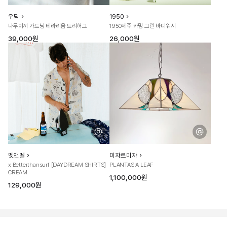
우딕
1950
나무이끼 가드닝 테라리움 트리허그
1950제주 카밍 그린 바디워시
39,000원
26,000원
멧앤멜
미쟈르미쟈
x Betterthansurf [DAYDREAM SHIRTS]
PLANTASIA LEAF
CREAM
1,100,000원
129,000원