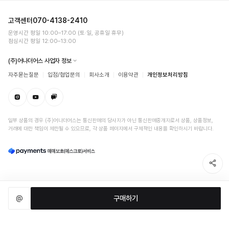
고객센터
070-4138-2410
운영시간 평일 10:00–17:00 (토·일, 공휴일 휴무)
점심시간 평일 12:00–13:00
(주)어나더어스 사업자 정보
자주묻는질문
입점/협업문의
회사소개
이용약관
개인정보처리방침
일부 상품의 경우 (주)어나더어스는 통신판매의 당사자가 아닌 통신판매중개자로서 상품, 상품정보,
거래에 대한 책임이 제한될 수 있으므로, 각 상품 페이지에서 구체적인 내용을 확인하시기 바랍니다.
@
구매하기