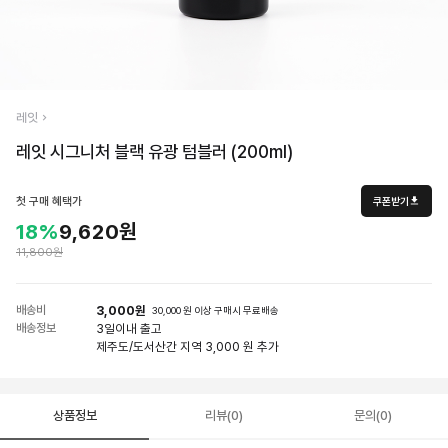
레잇
레잇 시그니처 블랙 유광 텀블러 (200ml)
첫 구매 혜택가
쿠폰받기
18%
9,620원
11,800원
배송비
3,000원
30,000 원 이상 구매시 무료배송
배송정보
3일
이내 출고
제주도/도서산간 지역 3,000 원 추가
상품정보
리뷰(0)
문의(0)