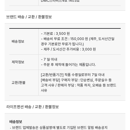
DMC스타비즈4st 1403호
브랜드 배송 / 교환 / 환불정보
- 기본료 : 3,500 원
- 배송비 무료 조건 : 150,000 원 (제주, 도서산간일
배송정보
경우 기본료만 무료가 됩니다.)
- 제주 / 도서산간 추가비용 : 3,000 원
- 7 일 이내
제작정보
- 주문 후 제작에 들어가는 제품입니다.
[교환/반품기간] 작품 수령일로부터 7일 이내

[배송비 부담] 구매자 부담 : 단순변심, 주문실수 등 
교환/환불
고객 사유 / 판매자 부담 : 작품 하자, 오배송 등 브랜드 
사유
라이프멘션 배송 / 교환 / 환불정보
배송정보
브랜드 업체발송은 상품설명에 별도로 기입된 브랜드 알림 배송공지