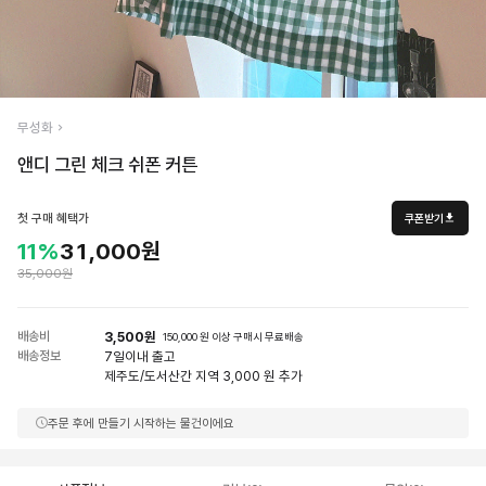
무성화
앤디 그린 체크 쉬폰 커튼
첫 구매 혜택가
쿠폰받기
11%
31,000원
35,000원
배송비
3,500원
150,000 원 이상 구매시 무료배송
배송정보
7일
이내 출고
제주도/도서산간 지역 3,000 원 추가
주문 후에 만들기 시작하는 물건이에요