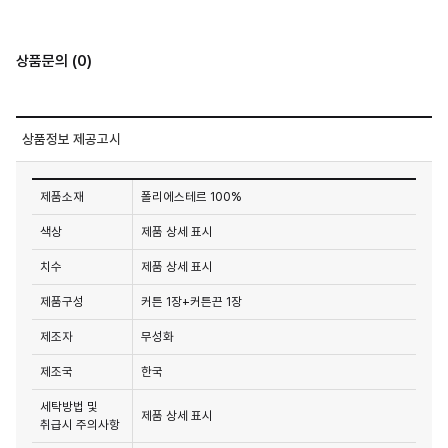
상품문의 (0)
상품정보 제공고시
제품소재
폴리에스테르 100%
색상
제품 상세 표시
치수
제품 상세 표시
제품구성
커튼 1장+커튼끈 1장
제조자
무성화
제조국
한국
세탁방법 및
제품 상세 표시
취급시 주의사항