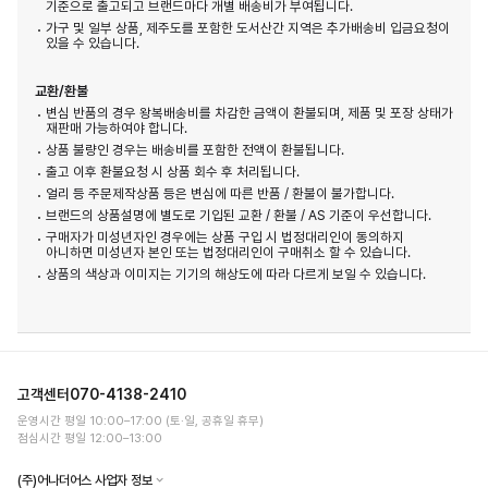
기준으로 출고되고 브랜드마다 개별 배송비가 부여됩니다.
가구 및 일부 상품, 제주도를 포함한 도서산간 지역은 추가배송비 입금요청이
있을 수 있습니다.
교환/환불
변심 반품의 경우 왕복배송비를 차감한 금액이 환불되며, 제품 및 포장 상태가
재판매 가능하여야 합니다.
상품 불량인 경우는 배송비를 포함한 전액이 환불됩니다.
출고 이후 환불요청 시 상품 회수 후 처리됩니다.
얼리 등 주문제작상품 등은 변심에 따른 반품 / 환불이 불가합니다.
브랜드의 상품설명에 별도로 기입된 교환 / 환불 / AS 기준이 우선합니다.
구매자가 미성년자인 경우에는 상품 구입 시 법정대리인이 동의하지
아니하면 미성년자 본인 또는 법정대리인이 구매취소 할 수 있습니다.
상품의 색상과 이미지는 기기의 해상도에 따라 다르게 보일 수 있습니다.
고객센터
070-4138-2410
운영시간 평일 10:00–17:00 (토·일, 공휴일 휴무)
점심시간 평일 12:00–13:00
(주)어나더어스 사업자 정보