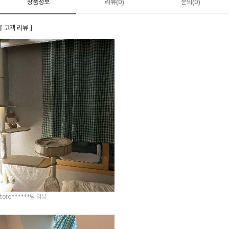
상품정보
리뷰(0)
문의(0)
⌈ 고객 리뷰 ⌋
toto******님 리뷰