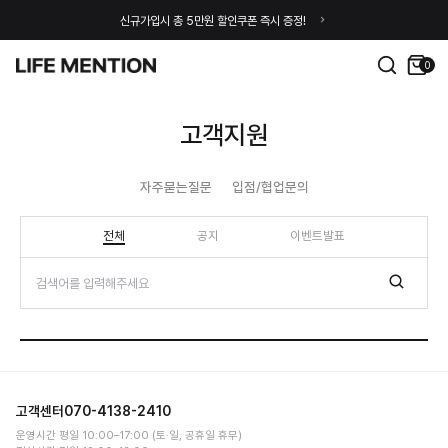
신규가입시 총 5만원 할인쿠폰 즉시 증정!
0
고객지원
자주묻는질문
입점/협업문의
전체
공지
이벤트발표
고객센터
070-4138-2410
운영시간 평일 10:00–17:00 (토·일, 공휴일 휴무)