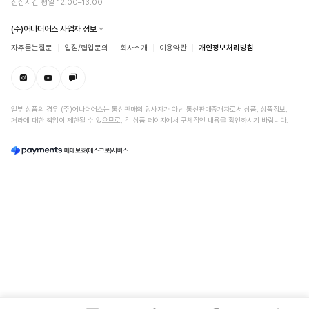
점심시간 평일 12:00–13:00
(주)어나더어스 사업자 정보
자주묻는질문
입점/협업문의
회사소개
이용약관
개인정보처리방침
일부 상품의 경우 (주)어나더어스는 통신판매의 당사자가 아닌 통신판매중개자로서 상품, 상품정보,
거래에 대한 책임이 제한될 수 있으므로, 각 상품 페이지에서 구체적인 내용을 확인하시기 바랍니다.