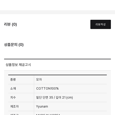
리뷰 (0)
리뷰작성
상품문의 (0)
상품정보 제공고시
종류
모자
소재
COTTON100%
치수
밑단 단면 35 / 깊이 21 (cm)
제조자
Yyunarn