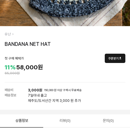
유난
BANDANA NET HAT
첫 구매 혜택가
쿠폰받기
11%
58,000원
65,000원
배송비
3,000원
150,000 원 이상 구매시 무료배송
배송정보
7일
이내 출고
제주도/도서산간 지역 3,000 원 추가
상품정보
리뷰(0)
문의(0)