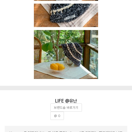
유난
브랜드숍 바로가기
@ 0