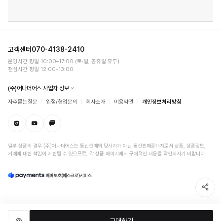
고객센터
070-4138-2410
운영시간 평일 10:00–17:00 (토·일, 공휴일 휴무)
점심시간 평일 12:00–13:00
(주)어나더어스 사업자 정보
자주묻는질문
입점/협업문의
회사소개
이용약관
개인정보처리방침
일부 상품의 경우 (주)어나더어스는 통신판매의 당사자가 아닌 통신판매중개자로서 상품, 상품정보,
거래에 대한 책임이 제한될 수 있으므로, 각 상품 페이지에서 구체적인 내용을 확인하시기 바랍니다.
구매하기