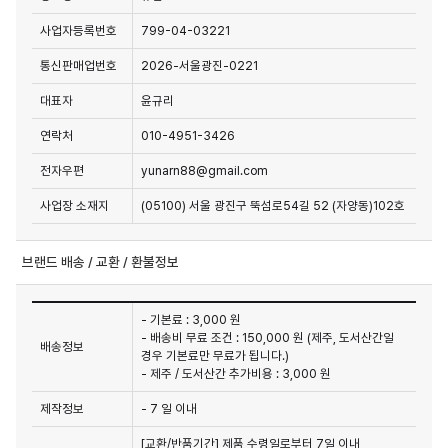
사업자등록번호
799-04-03221
통신판매업번호
2026-서울광진-0221
대표자
윤규리
연락처
010-4951-3426
전자우편
yunarn88@gmail.com
사업장 소재지
(05100) 서울 광진구 뚝섬로54길 52 (자양동)102호
브랜드 배송 / 교환 / 환불정보
- 기본료 : 3,000 원
- 배송비 무료 조건 : 150,000 원 (제주, 도서산간일
배송정보
경우 기본료만 무료가 됩니다.)
- 제주 / 도서산간 추가비용 : 3,000 원
제작정보
- 7 일 이내
[교환/반품기간] 제품 수령일로부터 7일 이내
