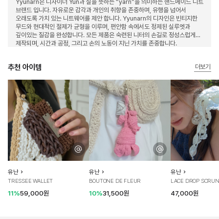
Yyunarn은 디자이너 Yun과 실을 뜻하는 “yarn”을 의미하는 핸드메이드 니트
브랜드 입니다. 자유로운 감각과 개인의 취향을 존중하며, 유행을 넘어서
오래도록 가치 있는 니트웨어를 제안 합니다. Yyunarn의 디자인은 빈티지한
무드와 현대적인 절제가 균형을 이루며, 편안함 속에서도 정제된 실루엣과
깊이있는 질감을 완성합니다. 모든 제품은 숙련된 니터의 손길로 정성스럽게
제작되며, 시간과 공정, 그리고 손의 노동이 지닌 가치를 존중합니다.
추천 아이템
더보기
유난
유난
유난
TRESSEE WALLET
BOUTONE DE FLEUR
LACE DROP SCRUN
11%
59,000원
10%
31,500원
47,000원