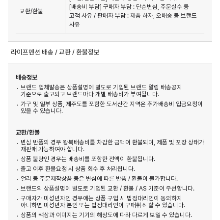
[배송비 부담] 구매자 부담 : 단순변심, 주문실수 등 
교환/환불
고객 사유 / 판매자 부담 : 제품 하자, 오배송 등 브랜드 
사유
라이프멘션 배송 / 교환 / 환불정보
배송정보
브랜드 업체발송은 상품설명에 별도로 기입된 브랜드 알림 배송공지
기준으로 출고되고 브랜드마다 개별 배송비가 부여됩니다.
가구 및 일부 상품, 제주도를 포함한 도서산간 지역은 추가배송비 입금요청이
있을 수 있습니다.
교환/환불
변심 반품의 경우 왕복배송비를 차감한 금액이 환불되며, 제품 및 포장 상태가
재판매 가능하여야 합니다.
상품 불량인 경우는 배송비를 포함한 전액이 환불됩니다.
출고 이후 환불요청 시 상품 회수 후 처리됩니다.
얼리 등 주문제작상품 등은 변심에 따른 반품 / 환불이 불가합니다.
브랜드의 상품설명에 별도로 기입된 교환 / 환불 / AS 기준이 우선합니다.
구매자가 미성년자인 경우에는 상품 구입 시 법정대리인이 동의하지
아니하면 미성년자 본인 또는 법정대리인이 구매취소 할 수 있습니다.
상품의 색상과 이미지는 기기의 해상도에 따라 다르게 보일 수 있습니다.