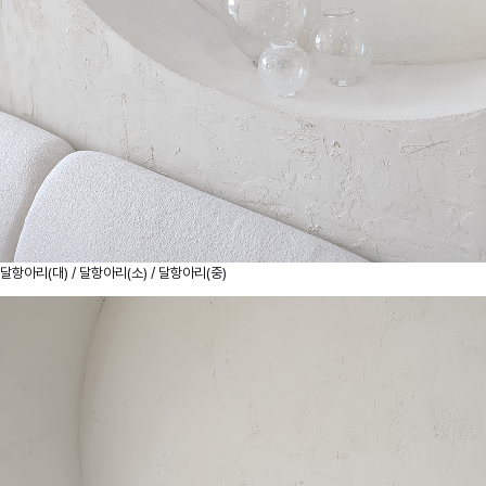
달항아리(대) / 달항아리(소) / 달항아리(중)