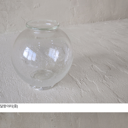
달항아리(중)