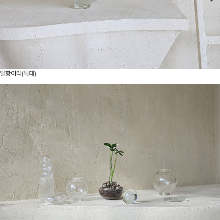
달항아리(특대)