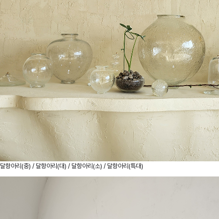
달항아리(중) / 달항아리(대) / 달항아리(소) / 달항아리(특대)