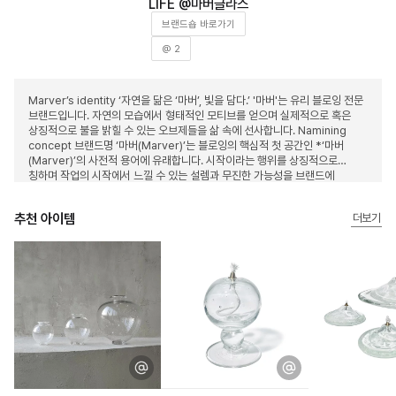
마버글라스
브랜드숍 바로가기
@ 2
Marver’s identity ‘자연을 닮은 ‘마버’, 빛을 담다.’ '마버'는 유리 블로잉 전문
브랜드입니다. 자연의 모습에서 형태적인 모티브를 얻으며 실제적으로 혹은
상징적으로 불을 밝힐 수 있는 오브제들을 삶 속에 선사합니다. Namining
concept 브랜드명 ‘마버(Marver)’는 블로잉의 핵심적 첫 공간인 *‘마버
(Marver)’의 사전적 용어에 유래합니다. 시작이라는 행위를 상징적으로
칭하며 작업의 시작에서 느낄 수 있는 설렘과 무진한 가능성을 브랜드에
담아내고자 합니다.
추천 아이템
더보기