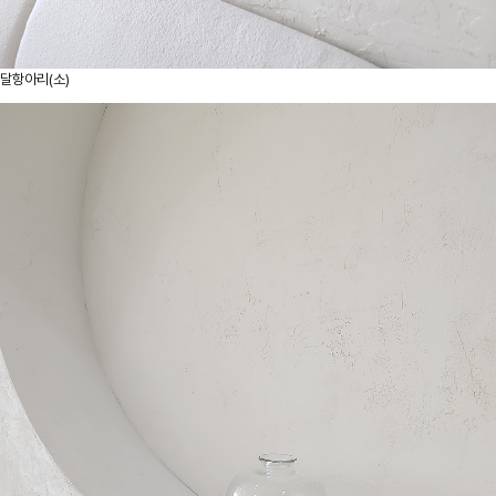
달항아리(소)