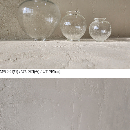
달항아리(대) / 달항아리(중) / 달항아리(소)