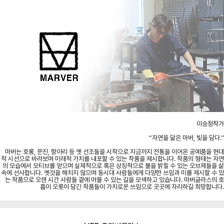
이승정작가
“자연을 닮은 마버, 빛을 담다.’’
마버는 호롱, 문진, 항아리 등 옛 선조들을 시작으로 지금까지 전통을 이어온 공예품을 현대
적 시선으로 바라보며 미래적 가치를 내포할 수 있는 작품을 제시합니다. 작품의 형태는 자연
의 모습에서 모티브를 얻으며 실제적으로 혹은 상징적으로 불을 밝힐 수 있는 오브제들을 삶
속에 선사합니다. 옛것을 해치지 않으며 동시대 사람들에게 다양한 쓰임과 미를 제시할 수 있
는 작품으로 오랜 시간 사람들 곁에 머물 수 있는 길을 모색하고 있습니다. 마버글라스의 호
흡이 오롯이 담긴 작품들이 가치로운 쓰임으로 곳곳에 자리하길 희망합니다.