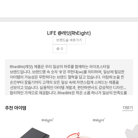
레잇(RhEight)
브랜드숍 바로가기
@ 0
Rhei8ht(레잇) 제품은 우리 일상의 하루를 함께하는 라이프스타일
브랜드입니다. 브랜드명 속 숫자 '8'은 무한대(∞)를 의미하며, 일상에 필요한
아이템의 가능성은 무한하다는 브랜드 철학을 담고 있습니다. 아침에 눈을 뜬
순간부터 잠들기까지 고객의 모든 일상 속에 자연스럽게 스며드는 제품을
선보이고 있습니다. 실용적인 아이템 개발과, 편안하면서도 감성적인 디자인을
합리적인 가격으로 제공합니다. Rhei8ht은 작은 소품 하나가 일상의 만족도를
높일 수 있다고 믿으며, 매일의 순간을 더욱 가치 있게 만들어가는
브랜드입니다.
추천 아이템
더보기