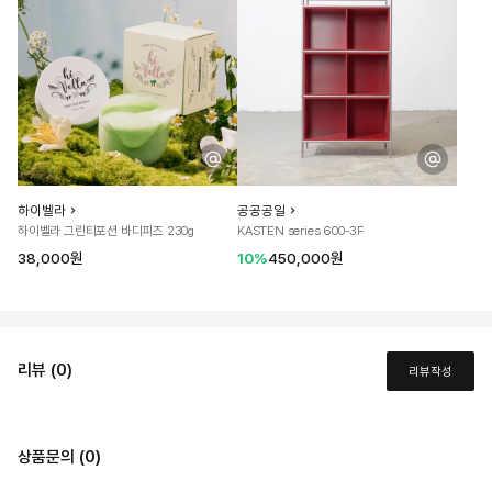
하이벨라
공공공일
하이벨라 그린티포션 바디피즈 230g
KASTEN series 600-3F
38,000원
10%
450,000원
리뷰 (0)
리뷰작성
상품문의 (0)