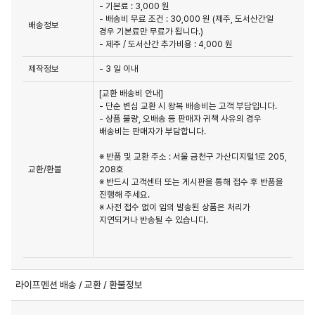
- 기본료 : 3,000 원
- 배송비 무료 조건 : 30,000 원 (제주, 도서산간일
배송정보
경우 기본료만 무료가 됩니다.)
- 제주 / 도서산간 추가비용 : 4,000 원
제작정보
- 3 일 이내
[교환 배송비 안내]

- 단순 변심 교환 시 왕복 배송비는 고객 부담입니다.

- 상품 불량, 오배송 등 판매자 귀책 사유의 경우 
배송비는 판매자가 부담합니다.

※ 반품 및 교환 주소 : 서울 금천구 가산디지털1로 205, 
교환/환불
208호

※ 반드시 고객센터 또는 게시판을 통해 접수 후 반품을 
진행해 주세요.

※ 사전 접수 없이 임의 발송된 상품은 처리가 
지연되거나 반송될 수 있습니다.

라이프멘션 배송 / 교환 / 환불정보