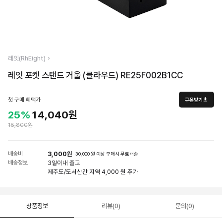
레잇(RhEight)
레잇 포켓 스탠드 거울 (클라우드) RE25F002B1CC
첫 구매 혜택가
쿠폰받기
25%
14,040원
18,800원
배송비
3,000원
30,000 원 이상 구매시 무료배송
배송정보
3일
이내 출고
제주도/도서산간 지역 4,000 원 추가
상품정보
리뷰(0)
문의(0)