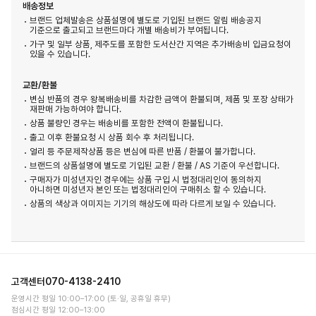
배송정보
브랜드 업체발송은 상품설명에 별도로 기입된 브랜드 알림 배송공지
기준으로 출고되고 브랜드마다 개별 배송비가 부여됩니다.
가구 및 일부 상품, 제주도를 포함한 도서산간 지역은 추가배송비 입금요청이
있을 수 있습니다.
교환/환불
변심 반품의 경우 왕복배송비를 차감한 금액이 환불되며, 제품 및 포장 상태가
재판매 가능하여야 합니다.
상품 불량인 경우는 배송비를 포함한 전액이 환불됩니다.
출고 이후 환불요청 시 상품 회수 후 처리됩니다.
얼리 등 주문제작상품 등은 변심에 따른 반품 / 환불이 불가합니다.
브랜드의 상품설명에 별도로 기입된 교환 / 환불 / AS 기준이 우선합니다.
구매자가 미성년자인 경우에는 상품 구입 시 법정대리인이 동의하지
아니하면 미성년자 본인 또는 법정대리인이 구매취소 할 수 있습니다.
상품의 색상과 이미지는 기기의 해상도에 따라 다르게 보일 수 있습니다.
고객센터
070-4138-2410
운영시간 평일 10:00–17:00 (토·일, 공휴일 휴무)
점심시간 평일 12:00–13:00