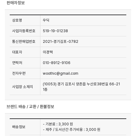
판매자정보
상호명
우딕
사업자등록번호
519-19-01238
통신판매업번호
2021-경기김포-0782
대표자
이경택
연락처
010-8912-9106
전자우편
woothic@gmail.com
(10053) 경기 김포시 양촌읍 누산로38번길 66-21
사업장 소재지
1층
브랜드 배송 / 교환 / 환불정보
- 기본료 : 3,300 원
배송정보
- 제주 / 도서산간 추가비용 : 3,000 원