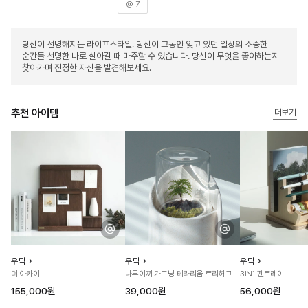
@ 7
당신이 선명해지는 라이프스타일. 당신이 그동안 잊고 있던 일상의 소중한
순간들 선명한 나로 살아갈 때 마주할 수 있습니다. 당신이 무엇을 좋아하는지
찾아가며 진정한 자신을 발견해보세요.
추천 아이템
더보기
우딕
우딕
우딕
더 아카이브
나무이끼 가드닝 테라리움 트리허그
3IN1 펜트레이
155,000원
39,000원
56,000원