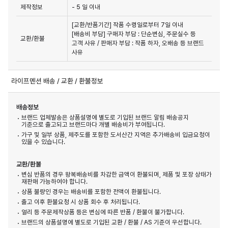
제작정보
- 5 일 이내
[교환/반품기간] 작품 수령일로부터 7일 이내

[배송비 부담] 구매자 부담 : 단순변심, 주문실수 등 
교환/환불
고객 사유 / 판매자 부담 : 작품 하자, 오배송 등 브랜드 
사유
라이프멘션 배송 / 교환 / 환불정보
배송정보
브랜드 업체발송은 상품설명에 별도로 기입된 브랜드 알림 배송공지
기준으로 출고되고 브랜드마다 개별 배송비가 부여됩니다.
가구 및 일부 상품, 제주도를 포함한 도서산간 지역은 추가배송비 입금요청이
있을 수 있습니다.
교환/환불
변심 반품의 경우 왕복배송비를 차감한 금액이 환불되며, 제품 및 포장 상태가
재판매 가능하여야 합니다.
상품 불량인 경우는 배송비를 포함한 전액이 환불됩니다.
출고 이후 환불요청 시 상품 회수 후 처리됩니다.
얼리 등 주문제작상품 등은 변심에 따른 반품 / 환불이 불가합니다.
브랜드의 상품설명에 별도로 기입된 교환 / 환불 / AS 기준이 우선합니다.