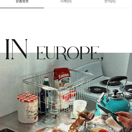
상품정보
리뷰(0)
문의(0)