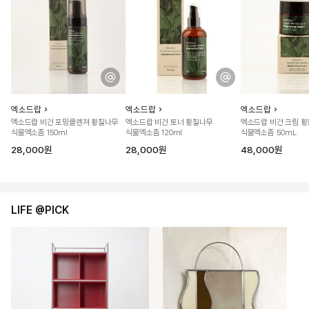
엑소드랍
엑소드랍
엑소드랍
엑소드랍 비건 포밍클렌져 황칠나무
엑소드랍 비건 토너 황칠나무
엑소드랍 비건 크림 
식물엑소좀 150ml
식물엑소좀 120ml
식물엑소좀 50mL
28,000원
28,000원
48,000원
LIFE @PICK