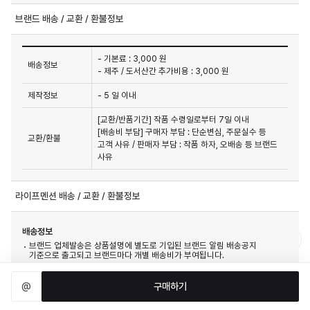
브랜드 배송 / 교환 / 환불정보
- 기본료 : 3,000 원
배송정보
- 제주 / 도서산간 추가비용 : 3,000 원
제작정보
- 5 일 이내
[교환/반품기간] 작품 수령일로부터 7일 이내

[배송비 부담] 구매자 부담 : 단순변심, 주문실수 등 
교환/환불
고객 사유 / 판매자 부담 : 작품 하자, 오배송 등 브랜드 
사유
라이프멘션 배송 / 교환 / 환불정보
배송정보
브랜드 업체발송은 상품설명에 별도로 기입된 브랜드 알림 배송공지
기준으로 출고되고 브랜드마다 개별 배송비가 부여됩니다.
가구 및 일부 상품, 제주도를 포함한 도서산간 지역은 추가배송비 입금요청이
있을 수 있습니다.
@
구매하기
교환/환불