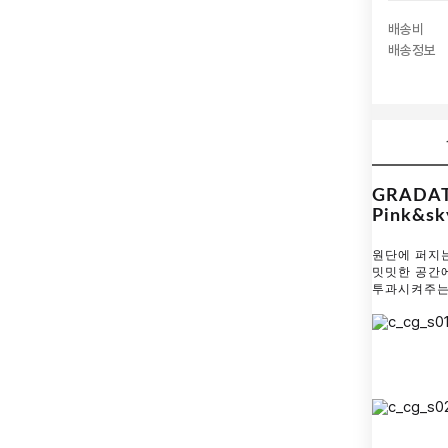
배송비
배송정보
GRADAT
Pink&sk
원단에 퍼지
밋밋한 공간
투과시켜주는