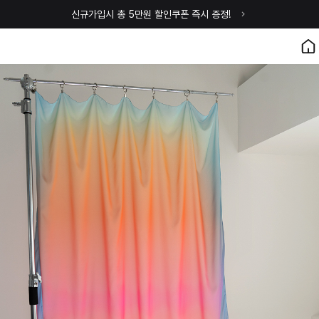
신규가입시 총 5만원 할인쿠폰 즉시 증정!