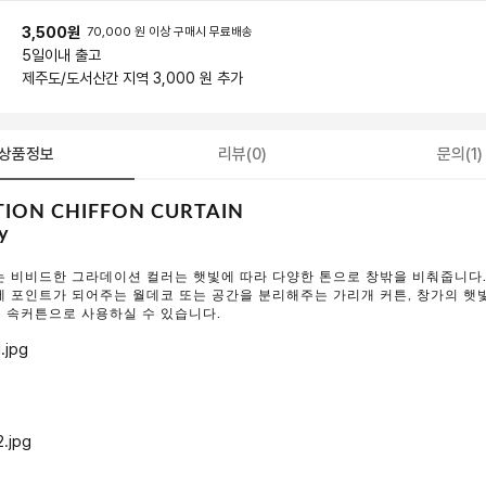
3,500원
70,000 원 이상 구매시 무료배송
5일
이내 출고
제주도/도서산간 지역 3,000 원 추가
상품정보
리뷰(0)
문의(1)
ION CHIFFON CURTAIN
y
는 비비드한 그라데이션 컬러는 햇빛에 따라 다양한 톤으로 창밖을 비춰줍니다
에 포인트가 되어주는 월데코 또는 공간을 분리해주는 가리개 커튼, 창가의 햇
 속커튼으로 사용하실 수 있습니다.