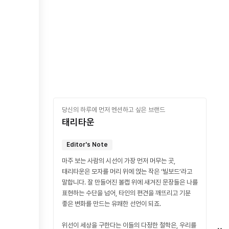
당신의 하루에 먼저 멘션하고 싶은 브랜드
태리타운
Editor's Note
마주 보는 사람의 시선이 가장 먼저 머무는 곳,
태리타운은 모자를 머리 위에 얹는 작은 ‘빌보드’라고
말합니다. 잘 만들어진 볼캡 위에 새겨진 문장들은 나를
표현하는 수단을 넘어, 타인의 편견을 깨뜨리고 기분
좋은 변화를 만드는 유쾌한 선언이 되죠.
위선이 세상을 구한다는 이들의 다정한 철학은, 우리를