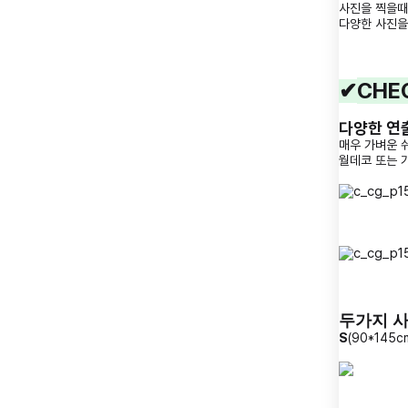
사진을 찍을때
다양한 사진을
CHEC
✔︎
다양한 연
매우 가벼운 
월데코 또는 
두가지 
S
(90*145cm