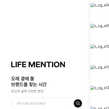
오래 곁에 둘
브랜드를 찾는 시간
당신의 삶에 다양한 멘션