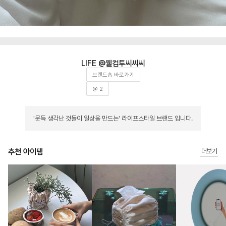
웰컴투씨씨씨
브랜드숍 바로가기
@ 2
'문득 생각난 것들이 일상을 만드는' 라이프스타일 브랜드 입니다.
추천 아이템
더보기