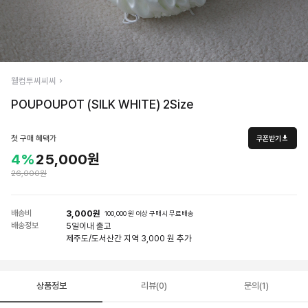
웰컴투씨씨씨
POUPOUPOT (SILK WHITE) 2Size
첫 구매 혜택가
쿠폰받기
4%
25,000원
26,000원
배송비
3,000원
100,000 원 이상 구매시 무료배송
배송정보
5일
이내 출고
제주도/도서산간 지역 3,000 원 추가
상품정보
리뷰(0)
문의(1)