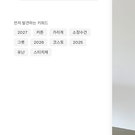
먼저 발견하는 키워드
2027
커튼
가리개
소창수건
그릇
2026
코스토
2025
유난
스티치채