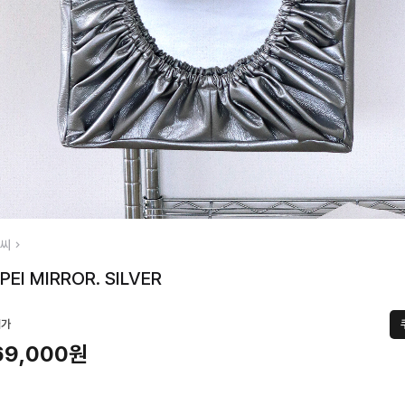
씨
PEI MIRROR. SILVER
택가
69,000원