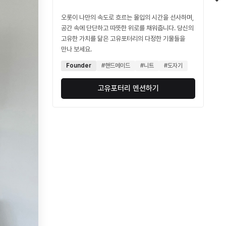
오롯이 나만의 속도로 흐르는 몰입의 시간을 선사하며,
공간 속에 단단하고 따뜻한 위로를 채워줍니다. 당신의
고유한 가치를 닮은 고유포터리의 다정한 기물들을
만나 보세요.
Founder
#핸드메이드
#니트
#도자기
고유포터리 멘션하기