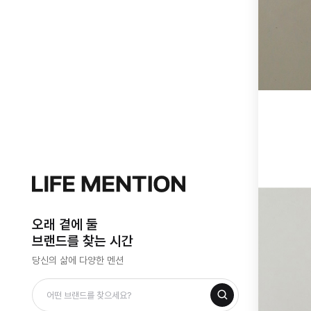
오래 곁에 둘
브랜드를 찾는 시간
당신의 삶에 다양한 멘션