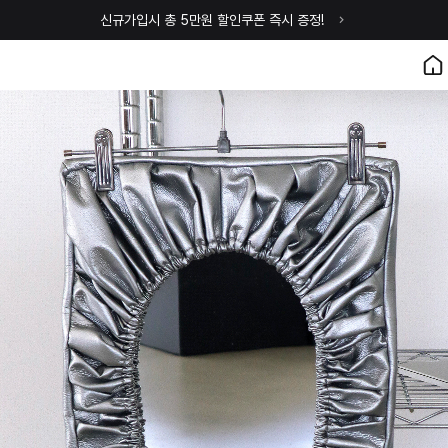
신규가입시 총 5만원 할인쿠폰 즉시 증정!