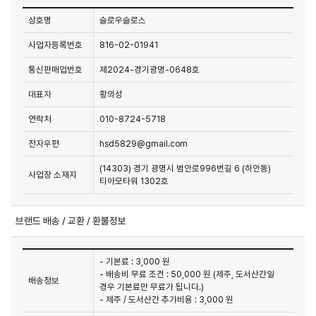
상호명
슬로우슬로스
사업자등록번호
816-02-01941
통신판매업번호
제2024-경기광명-0648호
대표자
황의성
연락처
010-8724-5718
전자우편
hsd5829@gmail.com
(14303) 경기 광명시 범안로996번길 6 (하안동)
사업장 소재지
티아모타워 1302호
브랜드 배송 / 교환 / 환불정보
- 기본료 : 3,000 원
- 배송비 무료 조건 : 50,000 원 (제주, 도서산간일
배송정보
경우 기본료만 무료가 됩니다.)
- 제주 / 도서산간 추가비용 : 3,000 원