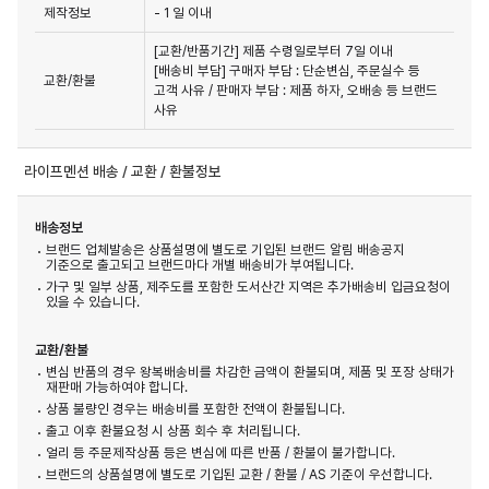
제작정보
- 1 일 이내
[교환/반품기간] 제품 수령일로부터 7일 이내

[배송비 부담] 구매자 부담 : 단순변심, 주문실수 등 
교환/환불
고객 사유 / 판매자 부담 : 제품 하자, 오배송 등 브랜드 
사유
라이프멘션 배송 / 교환 / 환불정보
배송정보
브랜드 업체발송은 상품설명에 별도로 기입된 브랜드 알림 배송공지
기준으로 출고되고 브랜드마다 개별 배송비가 부여됩니다.
가구 및 일부 상품, 제주도를 포함한 도서산간 지역은 추가배송비 입금요청이
있을 수 있습니다.
교환/환불
변심 반품의 경우 왕복배송비를 차감한 금액이 환불되며, 제품 및 포장 상태가
재판매 가능하여야 합니다.
상품 불량인 경우는 배송비를 포함한 전액이 환불됩니다.
출고 이후 환불요청 시 상품 회수 후 처리됩니다.
얼리 등 주문제작상품 등은 변심에 따른 반품 / 환불이 불가합니다.
브랜드의 상품설명에 별도로 기입된 교환 / 환불 / AS 기준이 우선합니다.