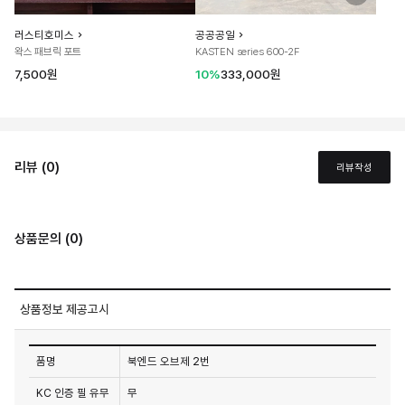
러스티호미스
공공공일
왁스 패브릭 포트
KASTEN series 600-2F
7,500원
10%
333,000원
리뷰 (0)
리뷰작성
상품문의 (0)
상품정보 제공고시
품명
북엔드 오브제 2번
KC 인증 필 유무
무