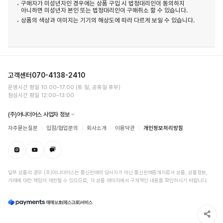
구매자가 미성년자인 경우에는 상품 구입 시 법정대리인이 동의하지
아니하면 미성년자 본인 또는 법정대리인이 구매취소 할 수 있습니다.
상품의 색상과 이미지는 기기의 해상도에 따라 다르게 보일 수 있습니다.
고객센터
070-4138-2410
운영시간 평일 10:00–17:00 (토·일, 공휴일 휴무)
점심시간 평일 12:00–13:00
(주)어나더어스 사업자 정보
자주묻는질문
입점/협업문의
회사소개
이용약관
개인정보처리방침
일부 상품의 경우 (주)어나더어스는 통신판매의 당사자가 아닌 통신판매중개자로서 상품, 상품정보,
거래에 대한 책임이 제한될 수 있으므로, 각 상품 페이지에서 구체적인 내용을 확인하시기 바랍니다.