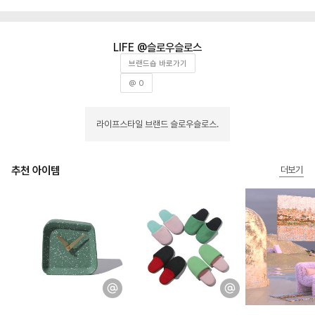
슬로우슬로스
브랜드숍 바로가기
@ 0
라이프스타일 브랜드 슬로우슬로스.
추천 아이템
더보기