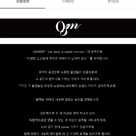
상품정보
리뷰(0)
문의(0)