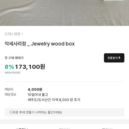
오에스엠엠
악세사리함 _ Jewelry wood box
첫 구매 혜택가
쿠폰받기
8%
173,100원
188,100원
배송비
4,000원
배송정보
10일
이내 출고
제주도/도서산간 지역 8,000 원 추가
주문 후에 만들기 시작하는 물건이에요