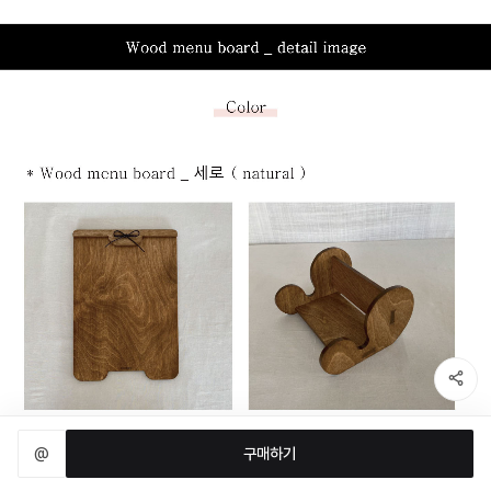
@
구매하기