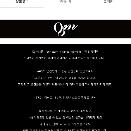
상품정보
리뷰(0)
문의(0)