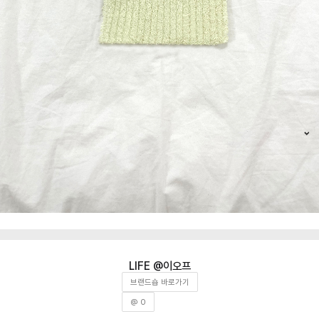
이오프
브랜드숍 바로가기
@ 0