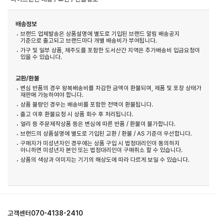
배송정보
브랜드 업체발송은 상품설명에 별도로 기입된 브랜드 알림 배송공지
기준으로 출고되고 브랜드마다 개별 배송비가 부여됩니다.
가구 및 일부 상품, 제주도를 포함한 도서산간 지역은 추가배송비 입금요청이
있을 수 있습니다.
교환/환불
변심 반품의 경우 왕복배송비를 차감한 금액이 환불되며, 제품 및 포장 상태가
재판매 가능하여야 합니다.
상품 불량인 경우는 배송비를 포함한 전액이 환불됩니다.
출고 이후 환불요청 시 상품 회수 후 처리됩니다.
얼리 등 주문제작상품 등은 변심에 따른 반품 / 환불이 불가합니다.
브랜드의 상품설명에 별도로 기입된 교환 / 환불 / AS 기준이 우선합니다.
구매자가 미성년자인 경우에는 상품 구입 시 법정대리인이 동의하지
아니하면 미성년자 본인 또는 법정대리인이 구매취소 할 수 있습니다.
상품의 색상과 이미지는 기기의 해상도에 따라 다르게 보일 수 있습니다.
고객센터
070-4138-2410