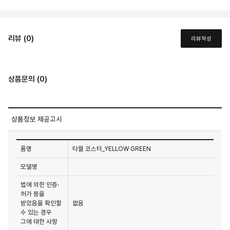
리뷰 (0)
리뷰작성
상품문의 (0)
상품정보 제공고시
품명
타월 코스터_YELLOW GREEN
모델명
법에 의한 인증·
허가 등을
받았음을 확인할
없음
수 있는 경우
그에 대한 사항