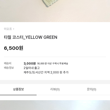
이오프
타월 코스터_YELLOW GREEN
6,500원
배송비
3,000원
50,000 원 이상 구매시 무료배송
배송정보
2일
이내 출고
제주도/도서산간 지역 2,000 원 추가
상품정보
리뷰(0)
문의(0)