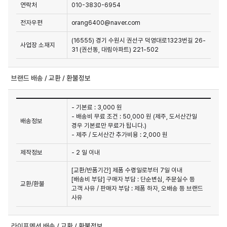
연락처
010-3830-6954
전자우편
orang6400@naver.com
(16555) 경기 수원시 권선구 덕영대로1323번길 26-
사업장 소재지
31 (권선동, 대림아파트) 221-502
브랜드 배송 / 교환 / 환불정보
- 기본료 : 3,000 원
- 배송비 무료 조건 : 50,000 원 (제주, 도서산간일
배송정보
경우 기본료만 무료가 됩니다.)
- 제주 / 도서산간 추가비용 : 2,000 원
제작정보
- 2 일 이내
[교환/반품기간] 제품 수령일로부터 7일 이내

[배송비 부담] 구매자 부담 : 단순변심, 주문실수 등 
교환/환불
고객 사유 / 판매자 부담 : 제품 하자, 오배송 등 브랜드 
사유
라이프멘션 배송 / 교환 / 환불정보