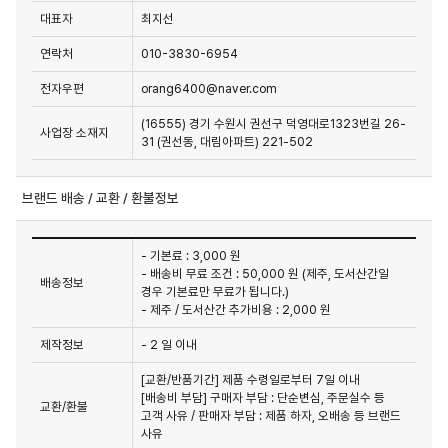
대표자
최지선
연락처
010-3830-6954
전자우편
orang6400@naver.com
(16555) 경기 수원시 권선구 덕영대로1323번길 26-
사업장 소재지
31 (권선동, 대림아파트) 221-502
브랜드 배송 / 교환 / 환불정보
- 기본료 : 3,000 원
- 배송비 무료 조건 : 50,000 원 (제주, 도서산간일
배송정보
경우 기본료만 무료가 됩니다.)
- 제주 / 도서산간 추가비용 : 2,000 원
제작정보
- 2 일 이내
[교환/반품기간] 제품 수령일로부터 7일 이내

[배송비 부담] 구매자 부담 : 단순변심, 주문실수 등 
교환/환불
고객 사유 / 판매자 부담 : 제품 하자, 오배송 등 브랜드 
사유