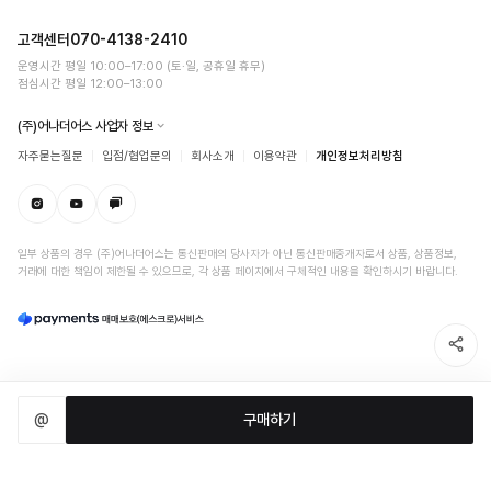
고객센터
070-4138-2410
운영시간 평일 10:00–17:00 (토·일, 공휴일 휴무)
점심시간 평일 12:00–13:00
(주)어나더어스 사업자 정보
자주묻는질문
입점/협업문의
회사소개
이용약관
개인정보처리방침
일부 상품의 경우 (주)어나더어스는 통신판매의 당사자가 아닌 통신판매중개자로서 상품, 상품정보,
거래에 대한 책임이 제한될 수 있으므로, 각 상품 페이지에서 구체적인 내용을 확인하시기 바랍니다.
@
구매하기