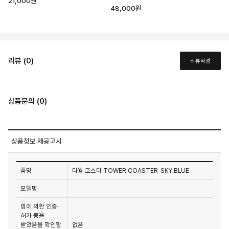
21,000원
48,000원
리뷰 (0)
리뷰작성
상품문의 (0)
상품정보 제공고시
품명
타월 코스터 TOWER COASTER_SKY BLUE
모델명
법에 의한 인증·
허가 등을
받았음을 확인할
없음