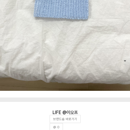
이오프
브랜드숍 바로가기
@ 0