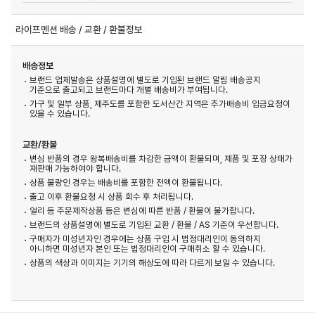
라이프멘션 배송 / 교환 / 환불정보
배송정보
브랜드 업체발송은 상품설명에 별도로 기입된 브랜드 알림 배송공지
기준으로 출고되고 브랜드마다 개별 배송비가 부여됩니다.
가구 및 일부 상품, 제주도를 포함한 도서산간 지역은 추가배송비 입금요청이
있을 수 있습니다.
교환/환불
변심 반품의 경우 왕복배송비를 차감한 금액이 환불되며, 제품 및 포장 상태가
재판매 가능하여야 합니다.
상품 불량인 경우는 배송비를 포함한 전액이 환불됩니다.
출고 이후 환불요청 시 상품 회수 후 처리됩니다.
얼리 등 주문제작상품 등은 변심에 따른 반품 / 환불이 불가합니다.
브랜드의 상품설명에 별도로 기입된 교환 / 환불 / AS 기준이 우선합니다.
구매자가 미성년자인 경우에는 상품 구입 시 법정대리인이 동의하지
아니하면 미성년자 본인 또는 법정대리인이 구매취소 할 수 있습니다.
상품의 색상과 이미지는 기기의 해상도에 따라 다르게 보일 수 있습니다.