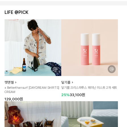
LIFE @PICK
멧앤멜
닿기를
x Betterthansurf [DAYDREAM SHIRTS]
닿기를 크리스파투스 페미닌 미스트 2개 세트
CREAM
25%
33,100원
129,000원