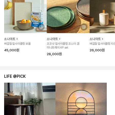
소나이트
소나이트
소나이트
벼껍질 업사이클링 보울
코코넛 업사이클링 코스터 겸
벼껍질 업사이클링 타
미니트레이 4P set
45,000원
26,000원
28,000원
LIFE @PICK