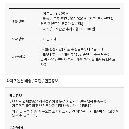
- 기본료 : 3,000 원
- 배송비 무료 조건 : 100,000 원 (제주, 도서산간일
배송정보
경우 기본료만 무료가 됩니다.)
- 제주 / 도서산간 추가비용 : 3,000 원
제작정보
- 3 일 이내
[교환/반품기간] 제품 수령일로부터 7일 이내

[배송비 부담] 구매자 부담 : 단순변심, 주문실수 등 
교환/환불
고객 사유 / 판매자 부담 : 제품 하자, 오배송 등 브랜드 
사유
라이프멘션 배송 / 교환 / 환불정보
배송정보
브랜드 업체발송은 상품설명에 별도로 기입된 브랜드 알림 배송공지
기준으로 출고되고 브랜드마다 개별 배송비가 부여됩니다.
가구 및 일부 상품, 제주도를 포함한 도서산간 지역은 추가배송비 입금요청이
있을 수 있습니다.
교환/환불