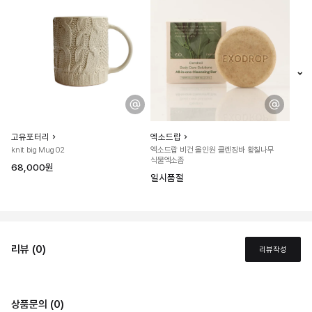
고유포터리
엑소드랍
knit big Mug 02
엑소드랍 비건 올인원 클렌징바 황칠나무
식물엑소좀
68,000원
일시품절
리뷰 (0)
리뷰작성
상품문의 (0)