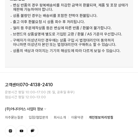
변심 반품의 경우 왕복배송비를 차감한 금액이 환불되며, 제품 및 포장 상태가
재판매 가능하여야 합니다.
상품 불량인 경우는 배송비를 포함한 전액이 환불됩니다.
출고 이후 환불요청 시 상품 회수 후 처리됩니다.
얼리 등 주문제작상품 등은 변심에 따른 반품 / 환불이 불가합니다.
브랜드의 상품설명에 별도로 기입된 교환 / 환불 / AS 기준이 우선합니다.
구매자가 미성년자인 경우에는 상품 구입 시 법정대리인이 동의하지
아니하면 미성년자 본인 또는 법정대리인이 구매취소 할 수 있습니다.
상품의 색상과 이미지는 기기의 해상도에 따라 다르게 보일 수 있습니다.
고객센터
070-4138-2410
운영시간 평일 10:00–17:00 (토·일, 공휴일 휴무)
점심시간 평일 12:00–13:00
(주)어나더어스 사업자 정보
자주묻는질문
입점/협업문의
회사소개
이용약관
개인정보처리방침