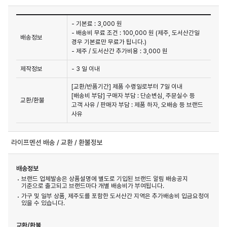
- 기본료 : 3,000 원
- 배송비 무료 조건 : 100,000 원 (제주, 도서산간일
배송정보
경우 기본료만 무료가 됩니다.)
- 제주 / 도서산간 추가비용 : 3,000 원
제작정보
- 3 일 이내
[교환/반품기간] 제품 수령일로부터 7일 이내

[배송비 부담] 구매자 부담 : 단순변심, 주문실수 등 
교환/환불
고객 사유 / 판매자 부담 : 제품 하자, 오배송 등 브랜드 
사유
라이프멘션 배송 / 교환 / 환불정보
배송정보
브랜드 업체발송은 상품설명에 별도로 기입된 브랜드 알림 배송공지
기준으로 출고되고 브랜드마다 개별 배송비가 부여됩니다.
가구 및 일부 상품, 제주도를 포함한 도서산간 지역은 추가배송비 입금요청이
있을 수 있습니다.
교환/환불