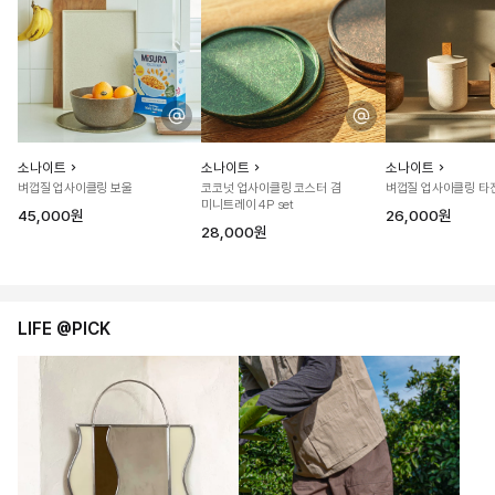
소나이트
소나이트
소나이트
벼껍질 업사이클링 보울
코코넛 업사이클링 코스터 겸
벼껍질 업사이클링 타
미니트레이 4P set
45,000원
26,000원
28,000원
LIFE @PICK