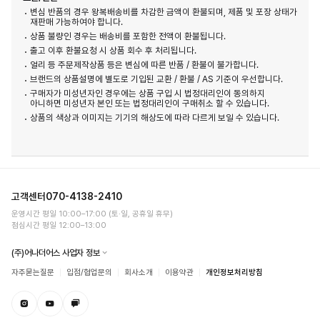
변심 반품의 경우 왕복배송비를 차감한 금액이 환불되며, 제품 및 포장 상태가
재판매 가능하여야 합니다.
상품 불량인 경우는 배송비를 포함한 전액이 환불됩니다.
출고 이후 환불요청 시 상품 회수 후 처리됩니다.
얼리 등 주문제작상품 등은 변심에 따른 반품 / 환불이 불가합니다.
브랜드의 상품설명에 별도로 기입된 교환 / 환불 / AS 기준이 우선합니다.
구매자가 미성년자인 경우에는 상품 구입 시 법정대리인이 동의하지
아니하면 미성년자 본인 또는 법정대리인이 구매취소 할 수 있습니다.
상품의 색상과 이미지는 기기의 해상도에 따라 다르게 보일 수 있습니다.
고객센터
070-4138-2410
운영시간 평일 10:00–17:00 (토·일, 공휴일 휴무)
점심시간 평일 12:00–13:00
(주)어나더어스 사업자 정보
자주묻는질문
입점/협업문의
회사소개
이용약관
개인정보처리방침