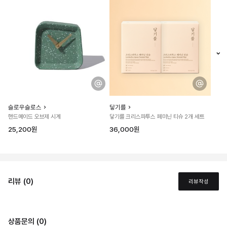
슬로우슬로스
닿기를
핸드메이드 오브제 시계
닿기를 크리스파투스 페미닌 티슈 2개 세트
25,200원
36,000원
리뷰 (0)
리뷰작성
상품문의 (0)