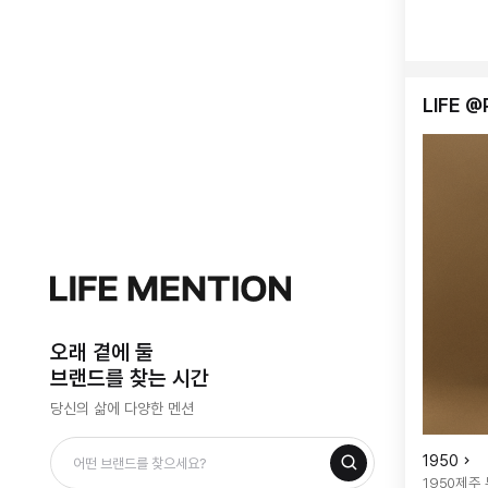
LIFE @
오래 곁에 둘
브랜드를 찾는 시간
당신의 삶에 다양한 멘션
1950
1950제주