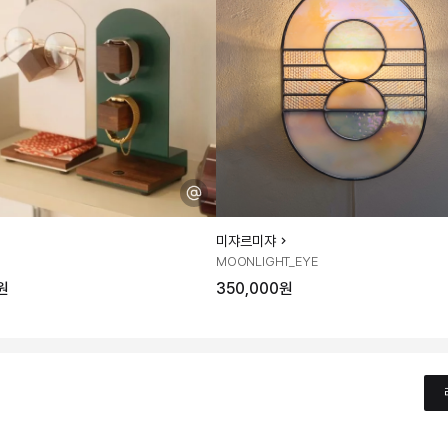
미쟈르미쟈
MOONLIGHT_EYE
원
350,000원