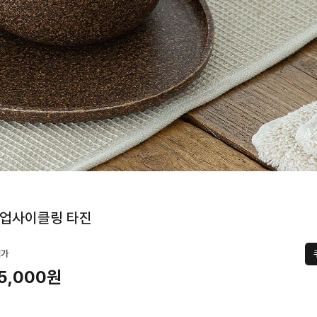
 업사이클링 타진
택가
5,000원