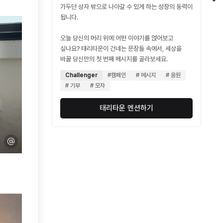
가두던 상자 밖으로 나아갈 수 있게 하는 성장의 동력이
됩니다.
오늘 당신의 머리 위에 어떤 이야기를 얹어보고
싶나요? 태리타운이 건네는 문장들 속에서, 세상을
바꿀 당신만의 첫 번째 메시지를 골라보세요.
Challenger
#캠페인
# 메시지
# 응원
# 기부
# 모자
태리타운 멘션하기