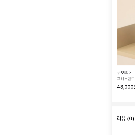
쿠오뜨
그래스탠드
48,000
리뷰 (0)