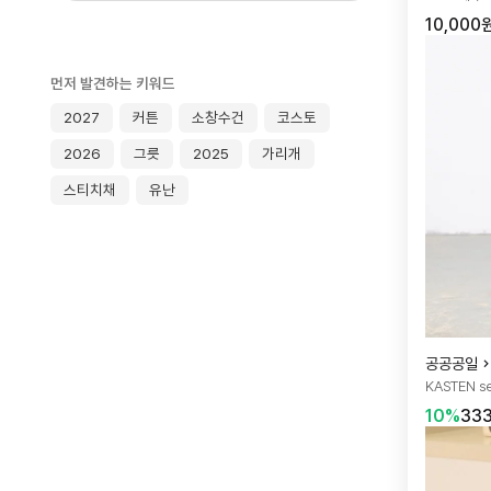
10,000
먼저 발견하는 키워드
2027
커튼
소창수건
코스토
2026
그릇
2025
가리개
스티치채
유난
공공공일
KASTEN se
10%
33