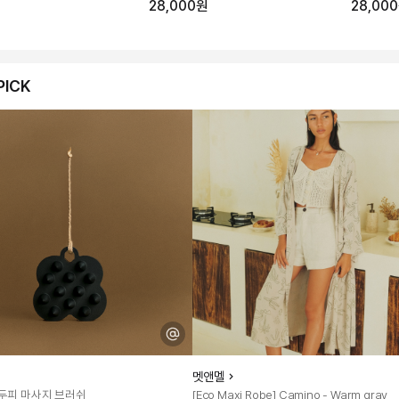
28,000원
28,00
PICK
멧앤멜
 두피 마사지 브러쉬
[Eco Maxi Robe] Camino - Warm gray