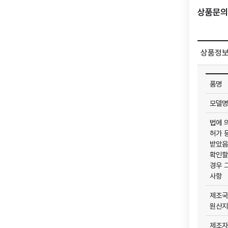
상품문의 
상품정보
품명
모델명
법에 
허가 
받았음
확인할
경우 
사항
제조국
원산지
제조자