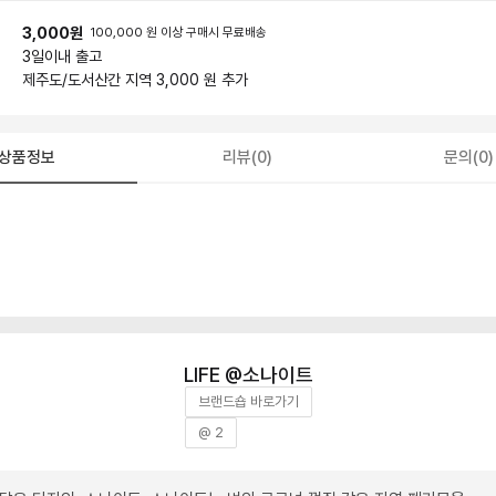
3,000원
100,000 원 이상 구매시 무료배송
3일
이내 출고
제주도/도서산간 지역 3,000 원 추가
상품정보
리뷰(0)
문의(0)
소나이트
브랜드숍 바로가기
@ 2