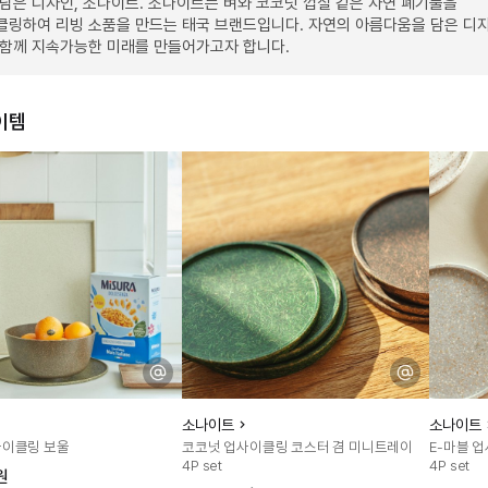
담은 디자인, 소나이트. 소나이트는 벼와 코코넛 껍질 같은 자연 폐기물을
클링하여 리빙 소품을 만드는 태국 브랜드입니다. 자연의 아름다움을 담은 디
 함께 지속가능한 미래를 만들어가고자 합니다.
이템
소나이트
소나이트
사이클링 보울
코코넛 업사이클링 코스터 겸 미니트레이
E-마블 
4P set
4P set
원