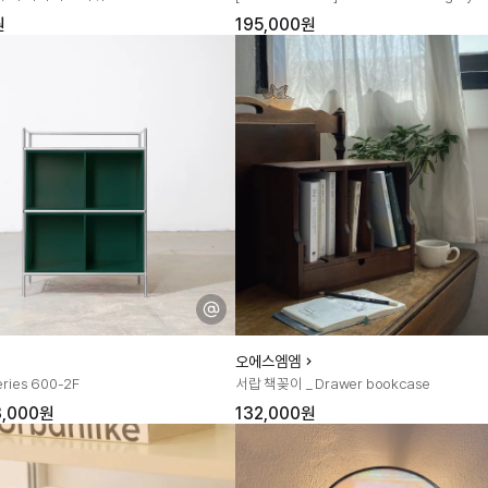
원
195,000원
오에스엠엠
ries 600-2F
서랍 책꽂이 _ Drawer bookcase
3,000원
132,000원