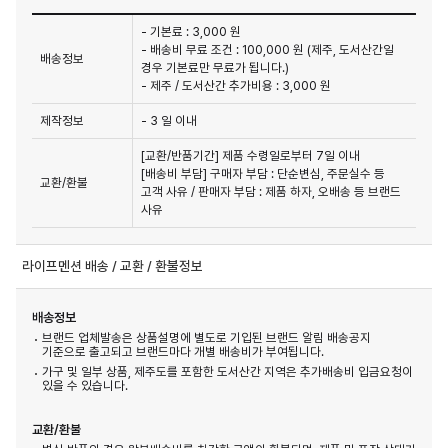
- 기본료 : 3,000 원
- 배송비 무료 조건 : 100,000 원 (제주, 도서산간일
배송정보
경우 기본료만 무료가 됩니다.)
- 제주 / 도서산간 추가비용 : 3,000 원
제작정보
- 3 일 이내
[교환/반품기간] 제품 수령일로부터 7일 이내

[배송비 부담] 구매자 부담 : 단순변심, 주문실수 등 
교환/환불
고객 사유 / 판매자 부담 : 제품 하자, 오배송 등 브랜드 
사유
라이프멘션 배송 / 교환 / 환불정보
배송정보
브랜드 업체발송은 상품설명에 별도로 기입된 브랜드 알림 배송공지
기준으로 출고되고 브랜드마다 개별 배송비가 부여됩니다.
가구 및 일부 상품, 제주도를 포함한 도서산간 지역은 추가배송비 입금요청이
있을 수 있습니다.
교환/환불