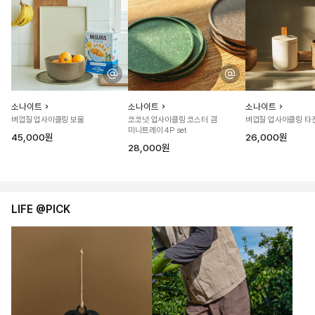
소나이트
소나이트
소나이트
벼껍질 업사이클링 보울
코코넛 업사이클링 코스터 겸
벼껍질 업사이클링 타
미니트레이 4P set
45,000원
26,000원
28,000원
LIFE @PICK