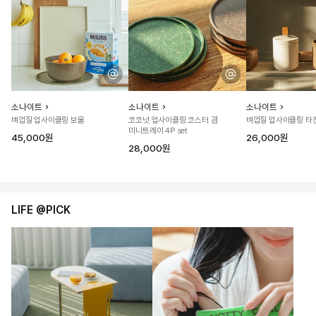
소나이트
소나이트
소나이트
벼껍질 업사이클링 보울
코코넛 업사이클링 코스터 겸
벼껍질 업사이클링 타
미니트레이 4P set
45,000원
26,000원
28,000원
LIFE @PICK