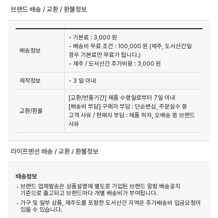
브랜드 배송 / 교환 / 환불정보
- 기본료 : 3,000 원
- 배송비 무료 조건 : 100,000 원 (제주, 도서산간일
배송정보
경우 기본료만 무료가 됩니다.)
- 제주 / 도서산간 추가비용 : 3,000 원
제작정보
- 3 일 이내
[교환/반품기간] 제품 수령일로부터 7일 이내

[배송비 부담] 구매자 부담 : 단순변심, 주문실수 등 
교환/환불
고객 사유 / 판매자 부담 : 제품 하자, 오배송 등 브랜드 
사유
라이프멘션 배송 / 교환 / 환불정보
배송정보
브랜드 업체발송은 상품설명에 별도로 기입된 브랜드 알림 배송공지
기준으로 출고되고 브랜드마다 개별 배송비가 부여됩니다.
가구 및 일부 상품, 제주도를 포함한 도서산간 지역은 추가배송비 입금요청이
있을 수 있습니다.