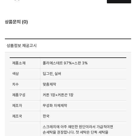
상품문의 (0)
상품정보 제공고시
제품소재
폴리에스테르 97%+스판 3%
색상
딥그린, 실버
치수
맞춤제작
제품구성
커튼 1장+커튼끈 1장
제조자
무성화 자체제작
제조국
한국
스크래치에 아주 예민한 원단이라서 가급적이면
손세탁을 권장합니다. 첫 세탁은 단독 세탁을