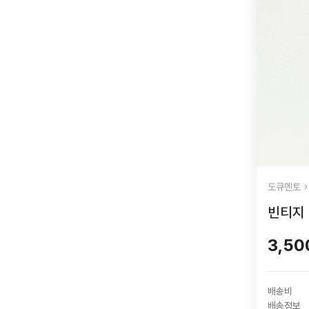
도큐멘토
빈티지 
3,5
배송비
배송정보