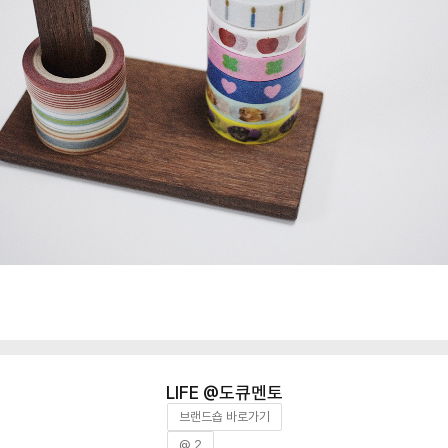
도큐멘토
브랜드숍 바로가기
@ 2