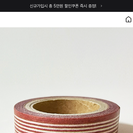
신규가입시 총 5만원 할인쿠폰 즉시 증정!