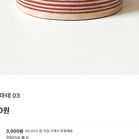
마테 03
00원
3,000원
50,000 원 이상 구매시 무료배송
3일
이내 출고