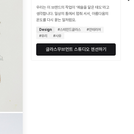
우리는 이 브랜드의 작업이 ‘예술을 닮은 태도’라고
생각합니다. 일상의 틈에서 멈춰 서서, 아름다움의
온도를 다시 묻는 일처럼요.
Design
#스테인드글라스
#인테리어
#유리
#사유
글라스무브먼트 스튜디오 멘션하기