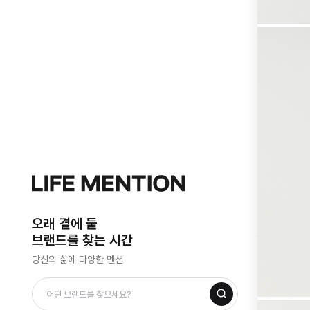
오래 곁에 둘
브랜드를 찾는 시간
당신의 삶에 다양한 멘션