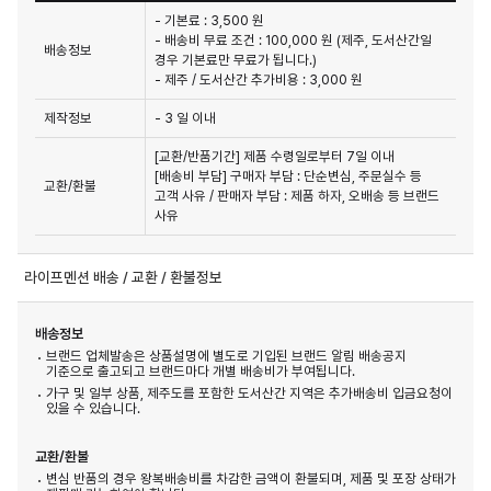
- 기본료 : 3,500 원
- 배송비 무료 조건 : 100,000 원 (제주, 도서산간일
배송정보
경우 기본료만 무료가 됩니다.)
- 제주 / 도서산간 추가비용 : 3,000 원
제작정보
- 3 일 이내
[교환/반품기간] 제품 수령일로부터 7일 이내

[배송비 부담] 구매자 부담 : 단순변심, 주문실수 등 
교환/환불
고객 사유 / 판매자 부담 : 제품 하자, 오배송 등 브랜드 
사유
라이프멘션 배송 / 교환 / 환불정보
배송정보
브랜드 업체발송은 상품설명에 별도로 기입된 브랜드 알림 배송공지
기준으로 출고되고 브랜드마다 개별 배송비가 부여됩니다.
가구 및 일부 상품, 제주도를 포함한 도서산간 지역은 추가배송비 입금요청이
있을 수 있습니다.
교환/환불
변심 반품의 경우 왕복배송비를 차감한 금액이 환불되며, 제품 및 포장 상태가