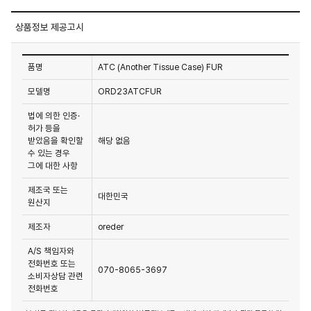
상품정보 제공고시
품명
ATC (Another Tissue Case) FUR
모델명
ORD23ATCFUR
법에 의한 인증·
허가 등을
받았음을 확인할
해당 없음
수 있는 경우
그에 대한 사항
제조국 또는
대한민국
원산지
제조자
oreder
A/S 책임자와
전화번호 또는
070-8065-3697
소비자상담 관련
전화번호