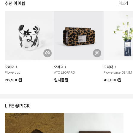
추천 아이템
더보기
오레더
오레더
오레더
Flowercup
ATC LEOPARD
Flowervase DENIM
26,500원
일시품절
43,000원
LIFE @PICK