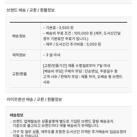
브랜드 배송 / 교환 / 환불정보
- 기본료 : 3,500 원
- 배송비 무료 조건 : 100,000 원 (제주, 도서산간일
배송정보
경우 기본료만 무료가 됩니다.)
- 제주 / 도서산간 추가비용 : 3,000 원
제작정보
- 3 일 이내
[교환/반품기간] 제품 수령일로부터 7일 이내

[배송비 부담] 구매자 부담 : 단순변심, 주문실수 등 
교환/환불
고객 사유 / 판매자 부담 : 제품 하자, 오배송 등 브랜드 
사유
라이프멘션 배송 / 교환 / 환불정보
배송정보
브랜드 업체발송은 상품설명에 별도로 기입된 브랜드 알림 배송공지
기준으로 출고되고 브랜드마다 개별 배송비가 부여됩니다.
가구 및 일부 상품, 제주도를 포함한 도서산간 지역은 추가배송비 입금요청이
있을 수 있습니다.