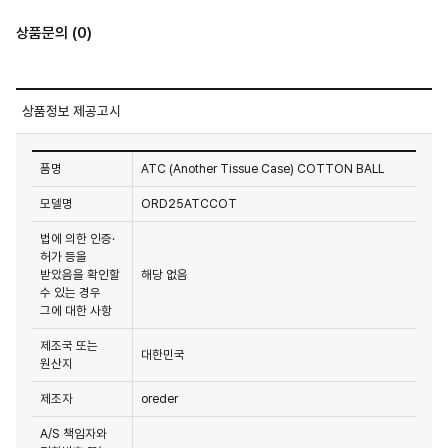
상품문의 (0)
상품정보 제공고시
품명
ATC (Another Tissue Case) COTTON BALL
모델명
ORD25ATCCOT
법에 의한 인증·
허가 등을
받았음을 확인할
해당 없음
수 있는 경우
그에 대한 사항
제조국 또는
대한민국
원산지
제조자
oreder
A/S 책임자와