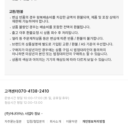
교환/환불
변심 반품의 경우 왕복배송비를 차감한 금액이 환불되며, 제품 및 포장 상태가
재판매 가능하여야 합니다.
상품 불량인 경우는 배송비를 포함한 전액이 환불됩니다.
출고 이후 환불요청 시 상품 회수 후 처리됩니다.
얼리 등 주문제작상품 등은 변심에 따른 반품 / 환불이 불가합니다.
브랜드의 상품설명에 별도로 기입된 교환 / 환불 / AS 기준이 우선합니다.
구매자가 미성년자인 경우에는 상품 구입 시 법정대리인이 동의하지
아니하면 미성년자 본인 또는 법정대리인이 구매취소 할 수 있습니다.
상품의 색상과 이미지는 기기의 해상도에 따라 다르게 보일 수 있습니다.
고객센터
070-4138-2410
운영시간 평일 10:00–17:00 (토·일, 공휴일 휴무)
점심시간 평일 12:00–13:00
(주)어나더어스 사업자 정보
자주묻는질문
입점/협업문의
회사소개
이용약관
개인정보처리방침